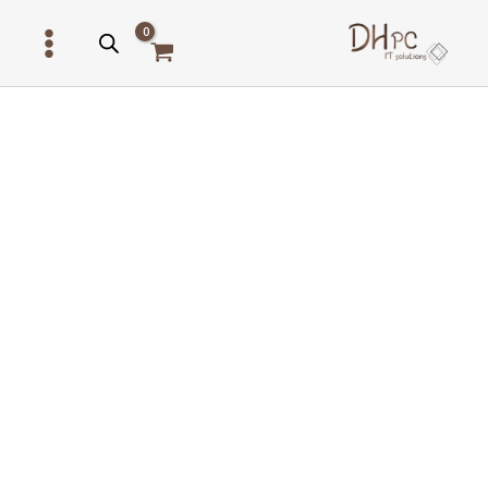
ילוג
תוכן