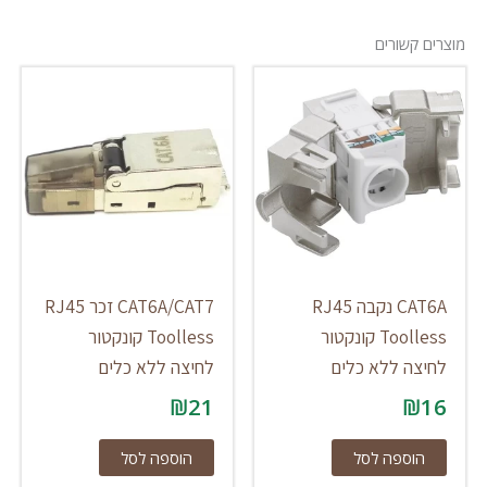
מוצרים קשורים
CAT6A נקבה RJ45
CAT6A/CAT7 זכר RJ45
Toolless קונקטור
Toolless קונקטור
לחיצה ללא כלים
לחיצה ללא כלים
₪
21
₪
16
הוספה לסל
הוספה לסל