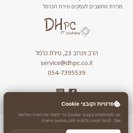
מכירת מחשבים לעסקים טירת הכרמל
הרב וינרוב 23, טירת כרמל
service@dhpc.co.il
054-7395539
פרטיות וקובצי Cookie
אנו משתמשים בקובצי Cookie כדי לשפר את חווית הגלישה
שלך, לנתח תנועה ולהציע תוכן מותאם אישית.
כל הזכויות שמורות © 2026 DHPC