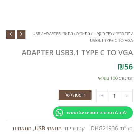
עמוד הבית
/
ציוד היקפי -
/
מתאמים
/
מתאמי USB
/ ADAPTER
USB3.1 TYPE C TO VGA
ADAPTER USB3.1 TYPE C TO VGA
₪
56
זמינות:
100 במלאי
כמות
הוספה לסל
+
-
של
ADAPTER
USB3.1
לקבלת פרטים נוספים על המוצר
TYPE
C
מק"ט:
DHG21936
קטגוריות:
מתאמי USB
,
מתאמים
TO
VGA