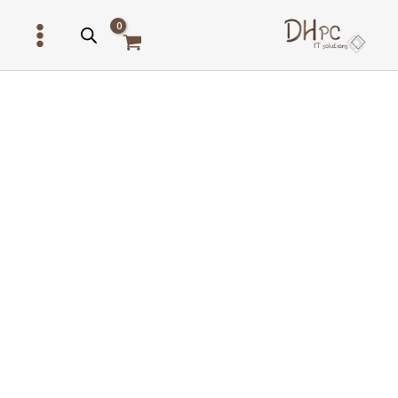
ילוג
תוכן