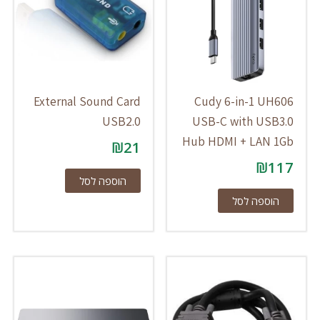
External Sound Card
Cudy 6-in-1 UH606
USB2.0
USB-C with USB3.0
Hub HDMI + LAN 1Gb
₪
21
₪
117
הוספה לסל
הוספה לסל