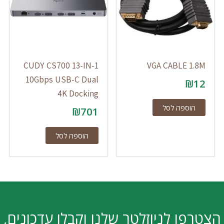
CUDY CS700 13-IN-1
VGA CABLE 1.8M
10Gbps USB-C Dual
₪
12
4K Docking
הוספה לסל
₪
701
הוספה לסל
הצטרפו לניוזלטר שלנו וקבלו עדכונים,