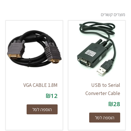
מוצרים קשורים
VGA CABLE 1.8M
USB to Serial
Converter Cable
₪
12
₪
28
הוספה לסל
הוספה לסל