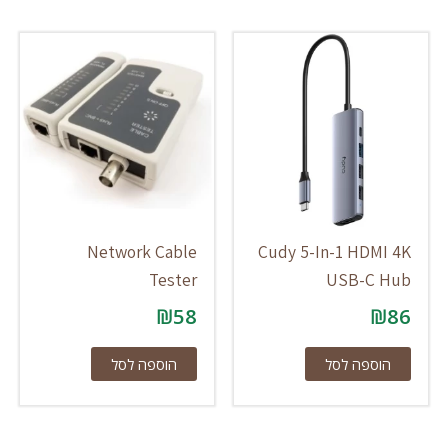
Network Cable
Cudy 5-In-1 HDMI 4K
Tester
USB-C Hub
₪
58
₪
86
הוספה לסל
הוספה לסל