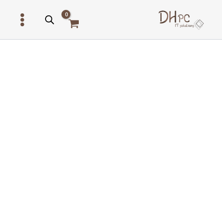
ילוג
תוכן