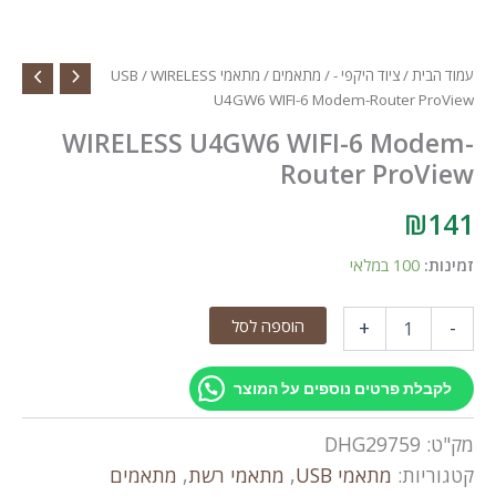
עמוד הבית
/
ציוד היקפי -
/
מתאמים
/
מתאמי USB
/ WIRELESS
U4GW6 WIFI-6 Modem-Router ProView
WIRELESS U4GW6 WIFI-6 Modem-
Router ProView
₪
141
זמינות:
100 במלאי
כמות
הוספה לסל
+
-
של
WIRELESS
U4GW6
לקבלת פרטים נוספים על המוצר
WIFI-
6
מק"ט:
DHG29759
Modem-
Router
קטגוריות:
מתאמי USB
,
מתאמי רשת
,
מתאמים
ProView