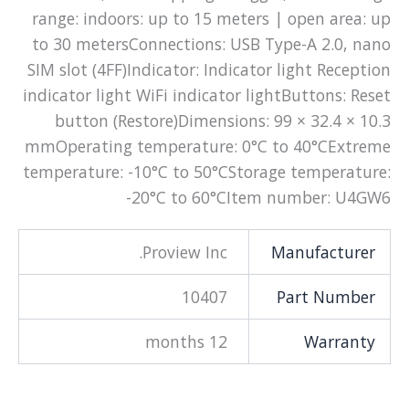
range: indoors: up to 15 meters | open area: up
to 30 metersConnections: USB Type-A 2.0, nano
SIM slot (4FF)Indicator: Indicator light Reception
indicator light WiFi indicator lightButtons: Reset
button (Restore)Dimensions: 99 × 32.4 × 10.3
mmOperating temperature: 0°C to 40°CExtreme
temperature: -10°C to 50°CStorage temperature:
-20°C to 60°CItem number: U4GW6
Proview Inc.
Manufacturer
10407
Part Number
12 months
Warranty