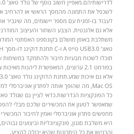
אלא גם אלגנטית. הצבע השחור והעיצוב המודרני 
בפורמט 2.1 ערוצים, המאפשרת ליהנות 
שמאפשר לטעון את המכשירים שלכם מבלי להפסיק
היא משלבת סגנון, פונקציונליות וביצועים גבוה
והרגישו את כל היתרונות שהיא יכולה להציע.