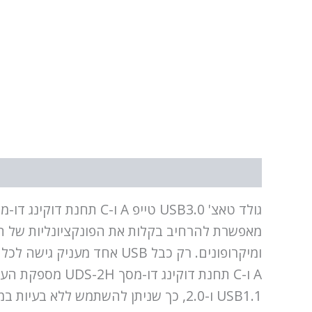
תיאור
מידע נוסף
A ו-C תחנת דוק
USB1.1 ו-2.0, כך שניתן להשתמש ללא