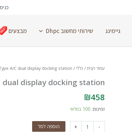
כניס
גיימינג
שירותי מחשוב Dhpc
מבצעים
עמוד הבית
/
כללי
/ USB3.0 Type A/C dual display docking station
 dual display docking station
₪
458
זמינות:
100 במלאי
הוספה לסל
+
-