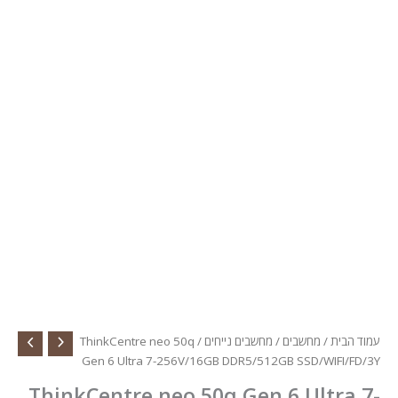
עמוד הבית
/
מחשבים
/
מחשבים נייחים
/ ThinkCentre neo 50q
Gen 6 Ultra 7-256V/16GB DDR5/512GB SSD/WIFI/FD/3Y
ThinkCentre neo 50q Gen 6 Ultra 7-