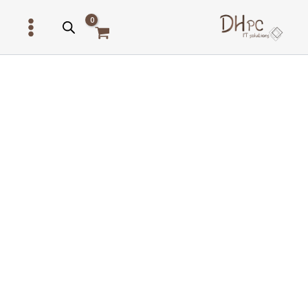
ילוג
תוכן