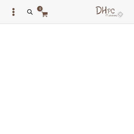
ילוג
תוכן