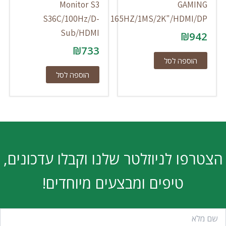
Monitor S3
GAMING
S36C/100Hz/D-
165HZ/1MS/2K"/HDMI/DP
Sub/HDMI
₪
942
₪
733
הוספה לסל
הוספה לסל
הצטרפו לניוזלטר שלנו וקבלו עדכונים,
טיפים ומבצעים מיוחדים!