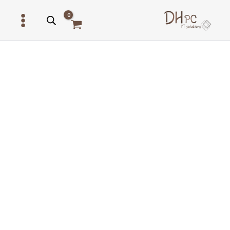
ילוג
תוכן