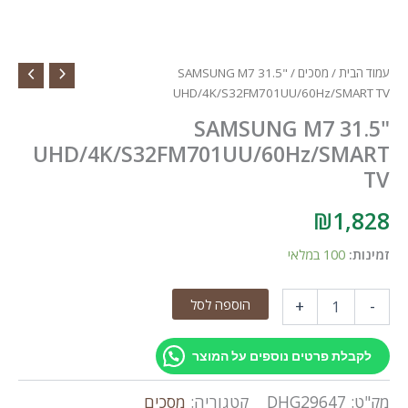
עמוד הבית
/
מסכים
/ SAMSUNG M7 31.5"
UHD/4K/S32FM701UU/60Hz/SMART TV
SAMSUNG M7 31.5"
UHD/4K/S32FM701UU/60Hz/SMART
TV
₪
1,828
זמינות:
100 במלאי
כמות
הוספה לסל
+
-
של
SAMSUNG
M7
לקבלת פרטים נוספים על המוצר
31.5"
UHD/4K/S32FM701UU/60Hz/SMART
מק"ט:
DHG29647
קטגוריה:
מסכים
TV