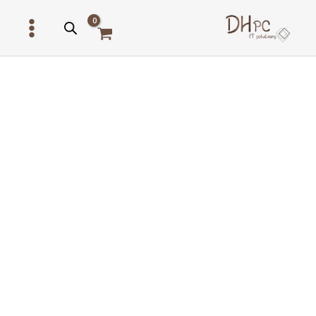
ילוג
תוכן