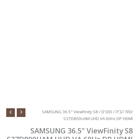
עמוד הבית
/
מסכים
/ SAMSUNG 36.5" ViewFinity S8
S37D800UAM UHD VA 60Hz DP HDMI
SAMSUNG 36.5" ViewFinity S8