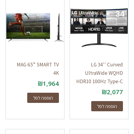
MAG 65” SMART TV
LG 34'' Curved
4K
UltraWide WQHD
HDR10 100Hz Type-C
₪
1,964
₪
2,077
הוספה לסל
הוספה לסל