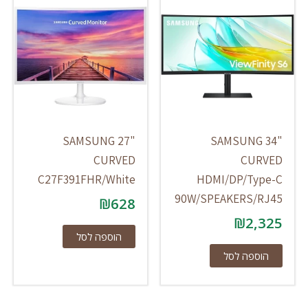
SAMSUNG 27"
SAMSUNG 34"
CURVED
CURVED
C27F391FHR/White
HDMI/DP/Type-C
90W/SPEAKERS/RJ45
₪
628
₪
2,325
הוספה לסל
הוספה לסל