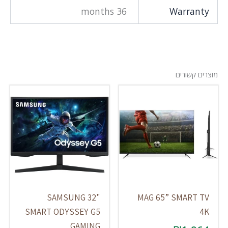
36 months
Warranty
מוצרים קשורים
SAMSUNG 32"
MAG 65” SMART TV
SMART ODYSSEY G5
4K
GAMING