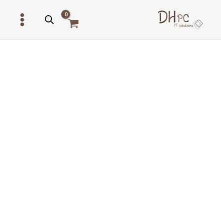
ילוג
תוכן