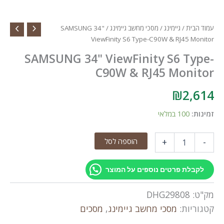
עמוד הבית
/
גיימינג
/
מסכי מחשב גיימינג
/ SAMSUNG 34"
ViewFinity S6 Type-C90W & RJ45 Monitor
SAMSUNG 34" ViewFinity S6 Type-
C90W & RJ45 Monitor
₪
2,614
זמינות:
100 במלאי
כמות
הוספה לסל
+
-
של
SAMSUNG
34"
לקבלת פרטים נוספים על המוצר
ViewFinity
S6
מק"ט:
DHG29808
Type-
C90W
קטגוריות:
מסכי מחשב גיימינג
,
מסכים
&