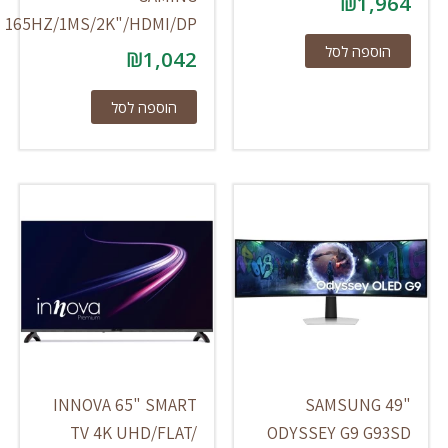
₪
1,964
165HZ/1MS/2K"/HDMI/DP
הוספה לסל
₪
1,042
הוספה לסל
INNOVA 65" SMART
SAMSUNG 49"
TV 4K UHD/FLAT/
ODYSSEY G9 G93SD