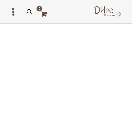
ילוג
תוכן