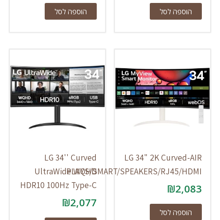
הוספה לסל
הוספה לסל
LG 34'' Curved
LG 34" 2K Curved-AIR
UltraWide WQHD
PLAYS/SMART/SPEAKERS/RJ45/HDMI
HDR10 100Hz Type-C
₪
2,083
₪
2,077
הוספה לסל