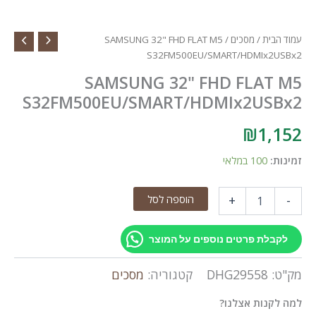
עמוד הבית
/
מסכים
/ SAMSUNG 32" FHD FLAT M5
S32FM500EU/SMART/HDMIx2USBx2
SAMSUNG 32" FHD FLAT M5
S32FM500EU/SMART/HDMIx2USBx2
₪
1,152
זמינות:
100 במלאי
כמות
הוספה לסל
+
-
של
SAMSUNG
32"
לקבלת פרטים נוספים על המוצר
FHD
FLAT
מק"ט:
DHG29558
קטגוריה:
מסכים
M5
S32FM500EU/SMART/HDMIx2USBx2
למה לקנות אצלנו?