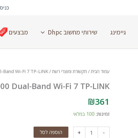
כניס
גיימינג
שירותי מחשוב Dhpc
מבצעים
עמוד הבית
/
תקשורת ומוצרי רשת
/ ROUTER BE3600 Dual-Band Wi-Fi 7 TP-LINK
0 Dual-Band Wi-Fi 7 TP-LINK
₪
361
זמינות:
100 במלאי
הוספה לסל
+
-