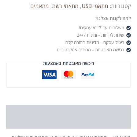
USB-
קטגוריות:
מתאמי USB
,
מתאמי רשת
,
מתאמים
C
Hub
למה לקנות אצלנו?
HDMI
משלוחים עד 7 ימי עסקים!
×2,
שירות לקוחות - זמינות 24/7
DP,
USB3
ביטול עסקה - מדיניות החזרה קלה
×3,
רכישה מאובטחת - מחירים אטקרטיביים
USB2
x2,
ריכשה מאובטחת באמצעות
USB-
C,
LAN
Docking
Station
תיאור
מידע נוסף