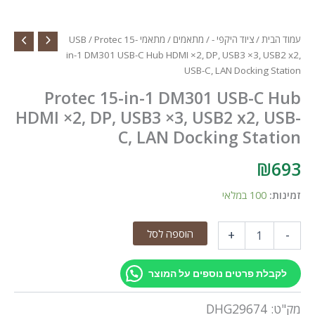
עמוד הבית
/
ציוד היקפי -
/
מתאמים
/
מתאמי USB
/ Protec 15-
in-1 DM301 USB-C Hub HDMI ×2, DP, USB3 ×3, USB2 x2,
USB-C, LAN Docking Station
Protec 15-in-1 DM301 USB-C Hub
HDMI ×2, DP, USB3 ×3, USB2 x2, USB-
C, LAN Docking Station
₪
693
זמינות:
100 במלאי
כמות
הוספה לסל
+
-
של
Protec
15-
לקבלת פרטים נוספים על המוצר
in-
1
מק"ט:
DHG29674
DM301