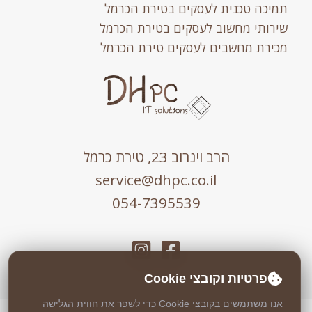
תמיכה טכנית לעסקים בטירת הכרמל
שירותי מחשוב לעסקים בטירת הכרמל
מכירת מחשבים לעסקים טירת הכרמל
הרב וינרוב 23, טירת כרמל
service@dhpc.co.il
054-7395539
פרטיות וקובצי Cookie
אנו משתמשים בקובצי Cookie כדי לשפר את חווית הגלישה