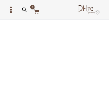
ילוג
תוכן