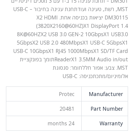
DM301 – תחנת עגינה 15 ב-1 עם 3 מסכים דיגיטליים
MST, רשת, טעינה ועודתחנת עגינה בחיבור USB-C –
DM30115 יציאות בכניסה אחת. X2 HDMI
(3820X2160@60HZ)X1 DisplayPort 1.4
8K@60HZX2 USB 3.0 GEN-2 10GbpsX1 USB3.0
5GbpsX2 USB 2.0 480MbpsX1 USB-C 5GbpsX1
USB-C 10GbpsX1 RJ45 1000MbpsX1 SD/TF Card
ReaderX1 3.5MM Audio in/outתומך בפונקציית
MST. צבע: אפור חללחומר: סגסוגת
אלומיניום/מתכתכניסה: USB-C
Protec
Manufacturer
20481
Part Number
24 months
Warranty