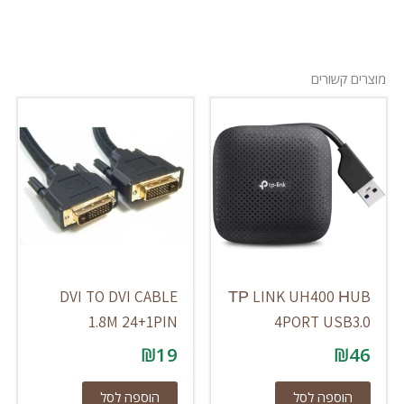
מוצרים קשורים
DVI TO DVI CABLE
ТР LINK UH400 НUB
1.8M 24+1PIN
4PORT USB3.0
₪
19
₪
46
הוספה לסל
הוספה לסל