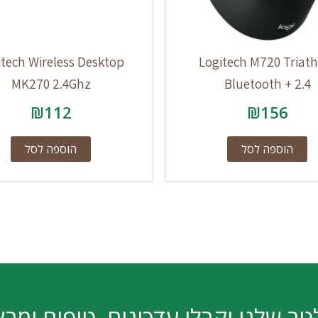
itech Wireless Desktop
Logitech M720 Triat
MK270 2.4Ghz
Bluetooth + 2.4
₪
112
₪
156
הוספה לסל
הוספה לסל
טר שלנו וקבלו עדכונים, טיפים ומבצ