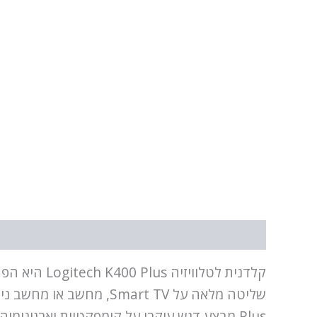
תיאור
מידע נוסף
קלדנית לטל
Plus מבצע דגש עיקרי על קומפקטיות וארגונ