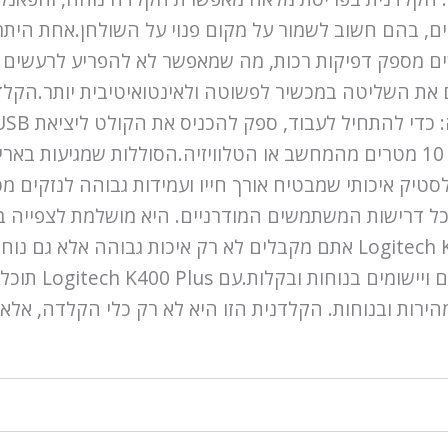
ספק דפיקות רכות, מה שמאפשר לא להפריע לרעשים נוס
אלחוטי שמאפשר שימוש במכשיר במרחק של עד 10 מטרים מהמחשב או הטלוויזיה.הס
 כל דרישות המשתמשים המודרניים. היא מושלמת לצפייה 
או לשימוש ברשתות חברתיות.בבחירת Logitech K400 Plus אתם מקבלים לא 
המשפחה, מאפשר 