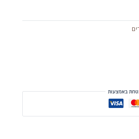
ים
טחת באמצעות