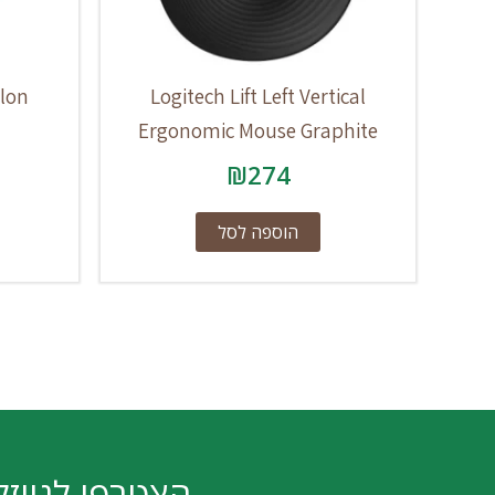
hlon
Logitech Lift Left Vertical
Ergonomic Mouse Graphite
₪
274
הוספה לסל
הצטרפו לניוזל