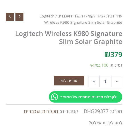
עמוד הבית
/
ציוד היקפי -
/
מקלדות ועכברים
/ Logitech
Wireless K980 Signature Slim Solar Graphite
Logitech Wireless K980 Signature
Slim Solar Graphite
₪
379
זמינות:
100 במלאי
כמות
הוספה לסל
+
-
של
Logitech
Wireless
לקבלת פרטים נוספים על המוצר
K980
Signature
מק"ט:
DHG29377
קטגוריה:
מקלדות ועכברים
Slim
Solar
למה לקנות אצלנו?
Graphite