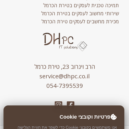
תמיכה טכנית לעסקים בטירת הכרמל
שירותי מחשוב לעסקים בטירת הכרמל
מכירת מחשבים לעסקים טירת הכרמל
הרב וינרוב 23, טירת כרמל
service@dhpc.co.il
054-7395539
פרטיות וקובצי Cookie
אנו משתמשים בקובצי Cookie כדי לשפר את חווית הגלישה