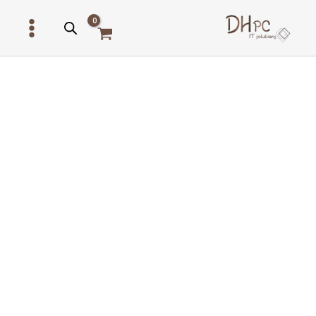
ילוג
תוכן