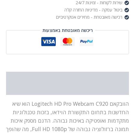
שירות לקוחות - זמינות 24/7
ביטול עסקה - מדיניות החזרה קלה
רכישה מאובטחת - מחירים אטקרטיביים
ריכשה מאובטחת באמצעות
תיאור
מידע נוסף
הוובקאם Logitech HD Pro Webcam C920 הוא שיא
החדשנות בתחום התקשורת הוידאו, בזכות טכנולוגיות
מתקדמות ואופטיקה באיכות גבוהה. הדגם מספק איכות
תמונה ברזולוציה גבוהה של Full HD 1080p, מה שהופך