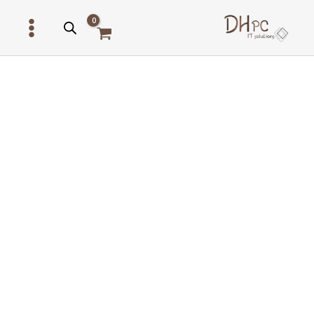
ילוג
תוכן