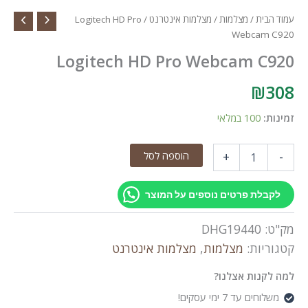
עמוד הבית
/
מצלמות
/
מצלמות אינטרנט
/ Logitech HD Pro
Webcam C920
Logitech HD Pro Webcam C920
₪
308
זמינות:
100 במלאי
כמות
הוספה לסל
+
-
של
Logitech
HD
לקבלת פרטים נוספים על המוצר
Pro
Webcam
מק"ט:
DHG19440
C920
קטגוריות:
מצלמות
,
מצלמות אינטרנט
למה לקנות אצלנו?
משלוחים עד 7 ימי עסקים!