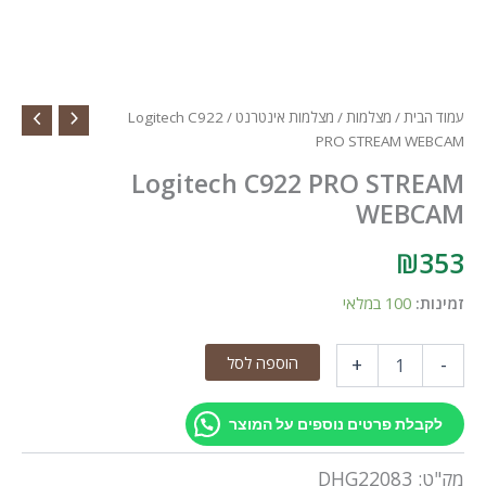
עמוד הבית
/
מצלמות
/
מצלמות אינטרנט
/ Logitech C922
PRO STREAM WEBCAM
Logitech C922 PRO STREAM
WEBCAM
₪
353
זמינות:
100 במלאי
כמות
הוספה לסל
+
-
של
Logitech
C922
לקבלת פרטים נוספים על המוצר
PRO
STREAM
מק"ט:
DHG22083
WEBCAM