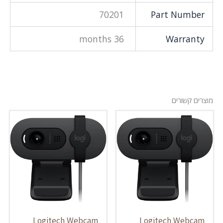
70201
Part Number
36 months
Warranty
מוצרים קשורים
Logitech Webcam
Logitech Webcam