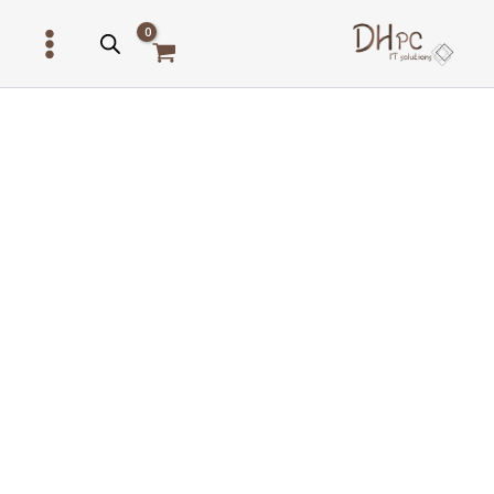
ילוג
תוכן