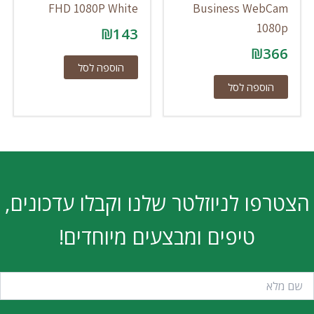
FHD 1080P White
Business WebCam
1080p
₪
143
₪
366
הוספה לסל
הוספה לסל
הצטרפו לניוזלטר שלנו וקבלו עדכונים,
טיפים ומבצעים מיוחדים!