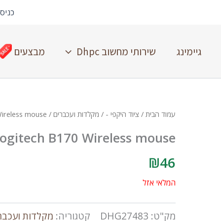
כניס
גיימינג
שירותי מחשוב Dhpc
מבצעים
עמוד הבית
/
ציוד היקפי -
/
מקלדות ועכברים
/ Logitech B170 Wireless mouse
ogitech B170 Wireless mouse
₪
46
המלאי אזל
מק"ט:
DHG27483
קטגוריה:
מקלדות ועכבר