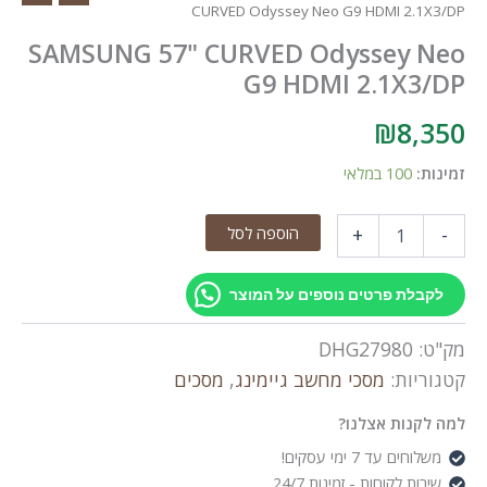
CURVED Odyssey Neo G9 HDMI 2.1X3/DP
SAMSUNG 57" CURVED Odyssey Neo
G9 HDMI 2.1X3/DP
₪
8,350
זמינות:
100 במלאי
כמות
הוספה לסל
+
-
של
SAMSUNG
57"
לקבלת פרטים נוספים על המוצר
CURVED
Odyssey
מק"ט:
DHG27980
Neo
G9
קטגוריות:
מסכי מחשב גיימינג
,
מסכים
HDMI
2.1X3/DP
למה לקנות אצלנו?
משלוחים עד 7 ימי עסקים!
שירות לקוחות - זמינות 24/7