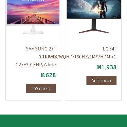
SAMSUNG 27"
LG 34"
CURVED
CURVED/WQHD/160HZ/1MS/HDMIx2
C27F391FHR/White
₪
1,938
₪
628
הוספה לסל
הוספה לסל