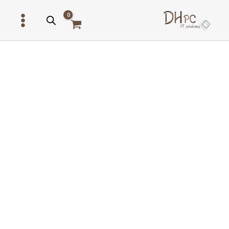
ילוג
תוכן