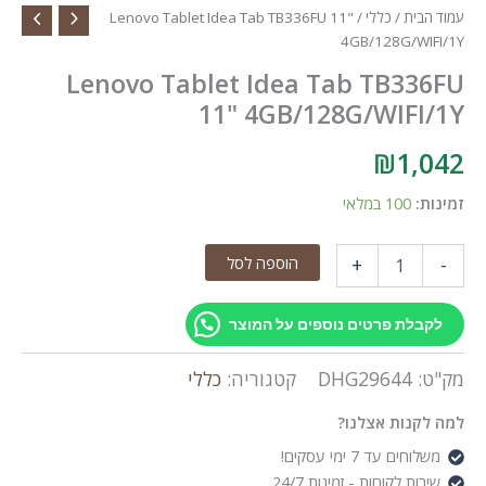
עמוד הבית
/
כללי
/ Lenovo Tablet Idea Tab TB336FU 11"
4GB/128G/WIFI/1Y
Lenovo Tablet Idea Tab TB336FU
11" 4GB/128G/WIFI/1Y
₪
1,042
זמינות:
100 במלאי
כמות
הוספה לסל
+
-
של
Lenovo
Tablet
לקבלת פרטים נוספים על המוצר
Idea
Tab
מק"ט:
DHG29644
קטגוריה:
כללי
TB336FU
11"
למה לקנות אצלנו?
4GB/128G/WIFI/1Y
משלוחים עד 7 ימי עסקים!
שירות לקוחות - זמינות 24/7