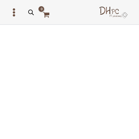
ילוג
תוכן