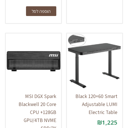
הוספה לסל
MSI DGX Spark
Black 120×60 Smart
Blackwell 20 Core
Adjustable LUMI
CPU +128GB
Electric Table
GPU/4TB NVME
₪
1,225