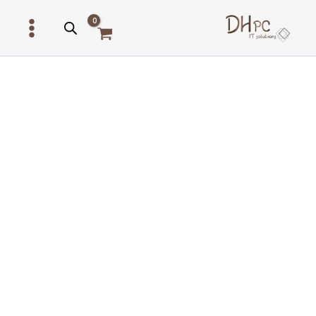
ילוג
תוכן