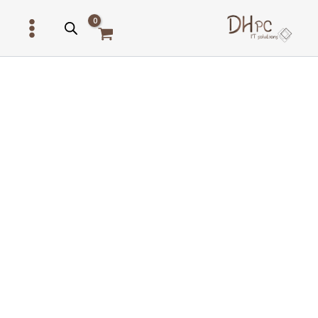
ילוג
תוכן