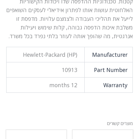
קטנות. טכנולוגיות ההדפסה שלו ויכולות הקישוריות
האלחוטית עושות אותו לפתרון אידיאלי לעסקים השואפים
לייעל את תהליכי העבודה ולצמצם עלויות. מדפסת זו
משלבת איכות הדפסה גבוהה, קלות שימוש ויעילות
אנרגטית, מה שהופך אותה לעוזר בלתי נפרד בכל משרד.
Hewlett-Packard (HP)
Manufacturer
10913
Part Number
12 months
Warranty
מוצרים קשורים