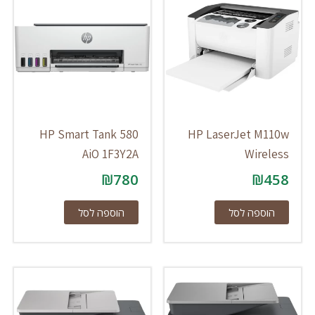
HP Smart Tank 580
HP LaserJet M110w
AiO 1F3Y2A
Wireless
₪
780
₪
458
הוספה לסל
הוספה לסל