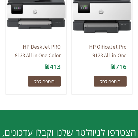
HP DeskJet PRO
HP OfficeJet Pro
8133 All in One Color
9123 All-in-One
₪
413
₪
716
הוספה לסל
הוספה לסל
הצטרפו לניוזלטר שלנו וקבלו עדכונים,