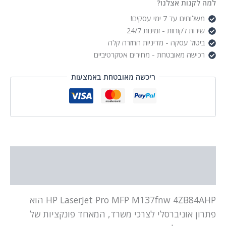
למה לקנות אצלנו?
משלוחים עד 7 ימי עסקים!
שירות לקוחות - זמינות 24/7
ביטול עסקה - מדיניות החזרה קלה
רכישה מאובטחת - מחירים אטקרטיביים
ריכשה מאובטחת באמצעות
תיאור
מידע נוסף
HP LaserJet Pro MFP M137fnw 4ZB84AHP הוא
פתרון אוניברסלי לצרכי משרד, המאחד פונקציות של