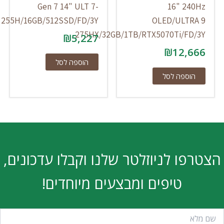
Gen 7 14" ULT 7-
16" 240Hz
255H/16GB/512SSD/FD/3Y
OLED/ULTRA 9
275HX/32GB/1TB/RTX5070Ti/FD/3Y
₪
5,227
₪
12,666
הוספה לסל
הוספה לסל
הצטרפו לניוזלטר שלנו וקבלו עדכונים,
טיפים ומבצעים מיוחדים!