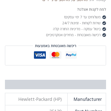
Ultra5
120U/16GB
למה לקנות אצלנו?
(1x16GB)
משלוחים עד 7 ימי עסקים!
512GB
שירות לקוחות - זמינות 24/7
SSD/FD/4Y
ביטול עסקה - מדיניות החזרה קלה
רכישה מאובטחת - מחירים אטקרטיביים
ריכשה מאובטחת באמצעות
מידע נוסף
Hewlett-Packard (HP)
Manufacturer