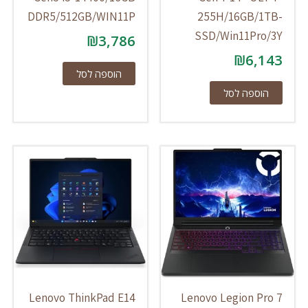
DDR5/512GB/WIN11P
255H/16GB/1TB-
SSD/Win11Pro/3Y
₪
3,786
₪
6,143
הוספה לסל
הוספה לסל
Lenovo ThinkPad E14
Lenovo Legion Pro 7