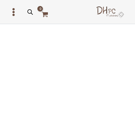
ילוג
תוכן