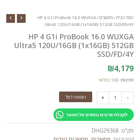
עמוד הבית
/
מחשבים
/ HP 4 G1i ProBook 16.0 WUXGA
Ultra5 120U/16GB (1x16GB) 512GB SSD/FD/4Y
HP 4 G1i ProBook 16.0 WUXGA
Ultra5 120U/16GB (1x16GB) 512GB
SSD/FD/4Y
₪
4,179
זמינות:
100 במלאי
כמות
הוספה לסל
+
-
של
HP
4
לקבלת פרטים נוספים על המוצר
G1i
ProBook
מק"ט:
DHG29368
16.0
WUXGA
קטגוריות:
מחשבים
,
מחשבים ניידים