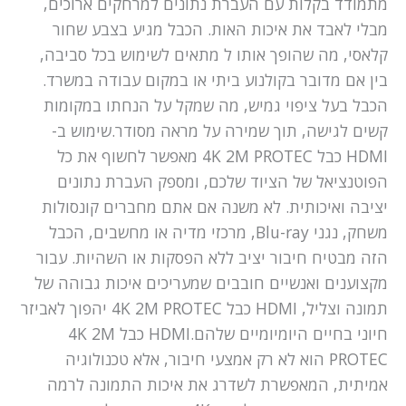
מתמודד בקלות עם העברת נתונים למרחקים ארוכים,
מבלי לאבד את איכות האות. הכבל מגיע בצבע שחור
קלאסי, מה שהופך אותו ל מתאים לשימוש בכל סביבה,
בין אם מדובר בקולנוע ביתי או במקום עבודה במשרד.
הכבל בעל ציפוי גמיש, מה שמקל על הנחתו במקומות
קשים לגישה, תוך שמירה על מראה מסודר.שימוש ב-
HDMI כבל 4K 2M PROTEC מאפשר לחשוף את כל
הפוטנציאל של הציוד שלכם, ומספק העברת נתונים
יציבה ואיכותית. לא משנה אם אתם מחברים קונסולות
משחק, נגני Blu-ray, מרכזי מדיה או מחשבים, הכבל
הזה מבטיח חיבור יציב ללא הפסקות או השהיות. עבור
מקצוענים ואנשיים חובבים שמעריכים איכות גבוהה של
תמונה וצליל, HDMI כבל 4K 2M PROTEC יהפוך לאביזר
חיוני בחיים היומיומיים שלהם.HDMI כבל 4K 2M
PROTEC הוא לא רק אמצעי חיבור, אלא טכנולוגיה
אמיתית, המאפשרת לשדרג את איכות התמונה לרמה