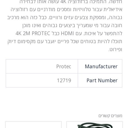
חדשה. התמיכה ברזולוציה 4K עושה אותו לבחירה
אידיאלית עבור טלוויזיות ומסכים מודרניים עם רזולוציה
גבוהה, ומספקת צבעים עזים ורוויים. כבל כזה הוא מרכיב
חובה עבור מי שמעריך ביצועים גבוהים ואינו מוכן
להתפשר על איכות. עם HDMI כבל 4K 2M PROTEC
תוכלו להיות בטוחים שכל פריים יועבר עם מקסימום דיוק
ופירוט.
Protec
Manufacturer
12719
Part Number
מוצרים קשורים