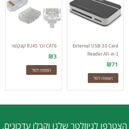
External USB 3.0 Card
CAT6 זכר RJ45 קונקטור
Reader All-in-1
₪
3
₪
71
הוספה לסל
הוספה לסל
הצטרפו לניוזלטר שלנו וקבלו עדכונים,