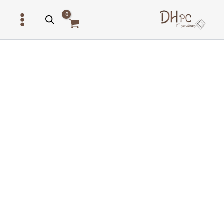
ילוג
תוכן