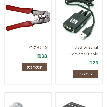
USB to Serial
RJ-45 לוחץ
Converter Cable
₪
38
₪
28
הוספה לסל
הוספה לסל