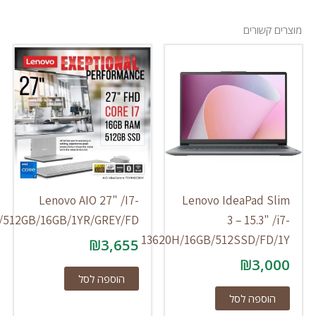
 קשורים
Lenovo AIO 27" /I7-
Lenovo IdeaPad S
13620H/512GB/16GB/1YR/GREY/FD
3 – 15.3" 
13620H/16GB/512SSD/FD
₪
3,655
₪
3,0
הוספה לסל
הוספה לסל