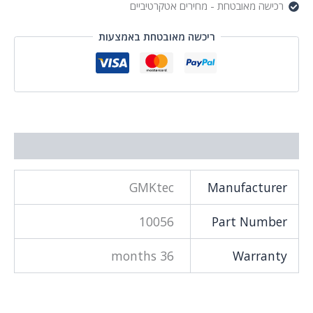
שה מאובטחת - מחירים אטקרטיביים
ריכשה מאובטחת באמצעות
וסף
GMKtec
Manufactu
10056
Part Num
36 months
Warra