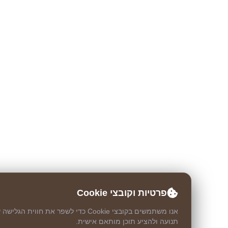
פרטיות וקובצי Cookie
אנו משתמשים בקובצי Cookie כדי לשפר את חווית הגלישה שלך, לנת
תנועה ולהציע תוכן מותאם אישית.