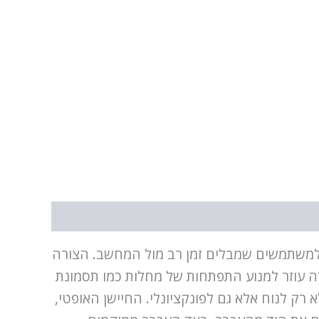
ייחודי למשתמשים שמבלים זמן רב מול המחשב. הצורה
מצב יד זה עוזר למנוע התפתחות של מחלות כמו תסמונת
EVO יש מספר תכונות שהופכות אותו לא רק לנוח אלא גם לפונקציונלי. החיישן האופטי,