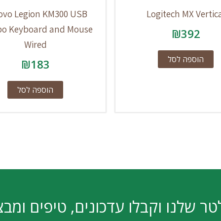
ovo Legion KM300 USB
Logitech MX Vertic
o Keyboard and Mouse
₪
392
Wired
הוספה לסל
₪
183
הוספה לסל
טר שלנו וקבלו עדכונים, טיפים ומבצ