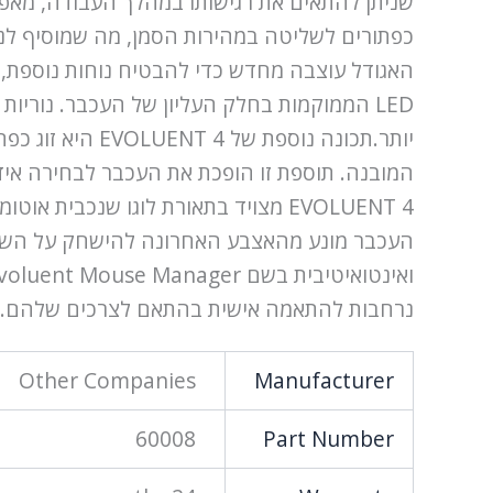
שניתן להתאים את רגישותו במהלך העבודה, מאפ
האגודל עוצבה מחדש כדי להבטיח נוחות נוספת,
LED הממוקמות בחלק העליון של העכבר. נורי
יותר.תכונה נוס
המובנה. תוספת זו הופכת את העכבר לבחירה איד
EVOLUENT 4 מצויד בתאורת לוגו שנכ
נרחבות להתאמה אישית בהתאם לצרכים שלהם.
Other Companies
Manufacturer
60008
Part Number