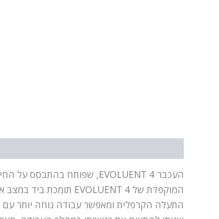
תיאור
מידע נוסף
העכבר EVOLUENT 4, שפותח בה
המוקפדת של EVOLUENT 4