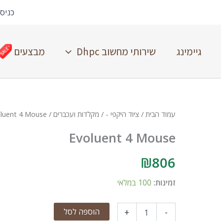
כניס
גיימינג
שירותי מחשוב Dhpc
מבצעים
עמוד הבית
/
ציוד היקפי -
/
מקלדות ועכברים
/ Evoluent 4 Mouse
Evoluent 4 Mouse
₪
806
זמינות:
100 במלאי
הוספה לסל
+
-