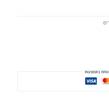
ים
טחת באמצעות