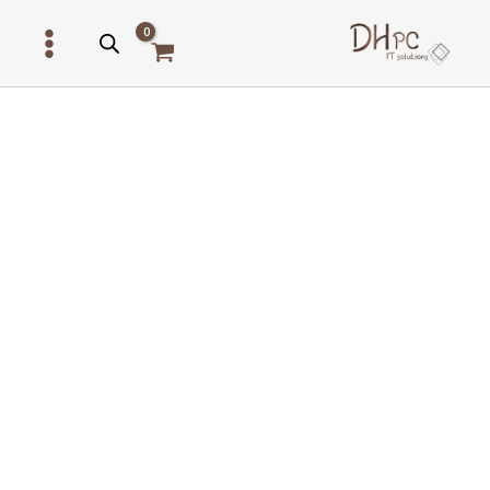
ילוג
תוכן