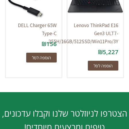
DELL Charger 65W
Lenovo ThinkPad E16
Type-C
Gen3 ULT7-
255H/16GB/512SSD/Win11Pro/3Y
₪
156
₪
5,227
הוספה לסל
הוספה לסל
הצטרפו לניוזלטר שלנו וקבלו עדכונים,
טיפים ומבצעים מיוחדים!