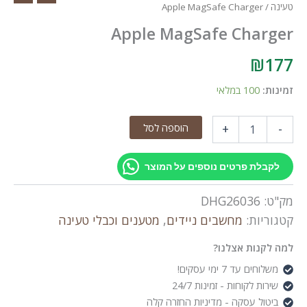
טעינה
/ Apple MagSafe Charger
Apple MagSafe Charger
₪
177
זמינות:
100 במלאי
כמות
הוספה לסל
+
-
של
Apple
MagSafe
לקבלת פרטים נוספים על המוצר
Charger
מק"ט:
DHG26036
קטגוריות:
מחשבים ניידים
,
מטענים וכבלי טעינה
למה לקנות אצלנו?
משלוחים עד 7 ימי עסקים!
שירות לקוחות - זמינות 24/7
ביטול עסקה - מדיניות החזרה קלה