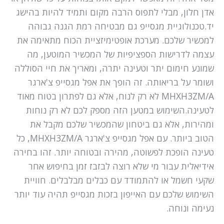
אדן חלון, מבלי לתפוס הרבה מקום ותמיד להיות בהישג
יד.טכנולוגיית מגסייפ גם מבטיחה רמת הגנה גבוהה
למכשיר שלכם. מערכת אופטימיזציית הכוח מתאימה את
עצמה לדרישות הספציפיות של המכשיר המוטען, מה
שמונע חימום יתר וטעינה יתרה, ומאריך את חיי הסוללה
ושומר על בריאותה. זה הופך את אפל מגסייפ צ'ארגר
MHXH3ZM/A לא רק לנוח, אלא גם לפתרון בטוח מאוד
לטעינה.השימוש במטען הזה מספק לכם לא רק נוחות
ומהירות, אלא גם ביטחון שהמכשיר שלכם מקבל את
הטוב ביותר. עם אפל מגסייפ צ'ארגר MHXH3ZM/A, כל
טעינה הופכת לפשוטה, מהירה ובטוחה יותר. זהו בחירה
אידיאלית עבור מי שלא רוצה לבזבז זמן בחיפוש אחר
שקעי חשמל או להתמודד עם כבלים מבלבלים. חוויית
השימוש שלכם עם האייפון בזכות מגסייפ תהיה עוד יותר
נעימה ונוחה.