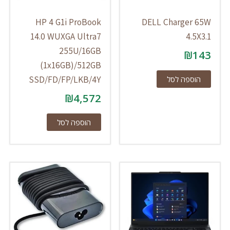
HP 4 G1i ProBook
DELL Charger 65W
14.0 WUXGA Ultra7
4.5X3.1
255U/16GB
₪
143
(1x16GB)/512GB
SSD/FD/FP/LKB/4Y
הוספה לסל
₪
4,572
הוספה לסל