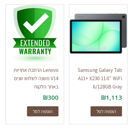
Samsung Galaxy Tab
Lenovo הרחבת אחריות
A11+ X230 11.0" WiFi
V14 משנה לשלוש שנים
6/128GB Gray
באתר הלקוח
₪
300
₪
1,113
הוספה לסל
הוספה לסל