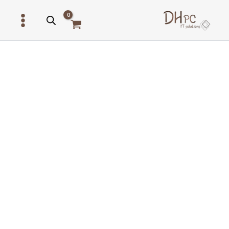
ילוג
תוכן