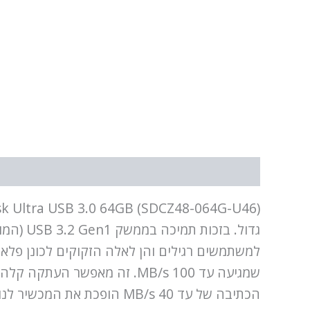
תיאור
מידע נוסף
הכתיבה של עד 40 MB/s הו