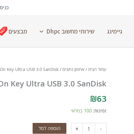
כניס
גיימינג
שירותי מחשוב Dhpc
מבצעים
עמוד הבית
/
אחסון נתונים
/ 64GB Disk On Key Ultra USB 3.0 SanDisk
On Key Ultra USB 3.0 SanDisk
₪
63
זמינות:
100 במלאי
הוספה לסל
+
-