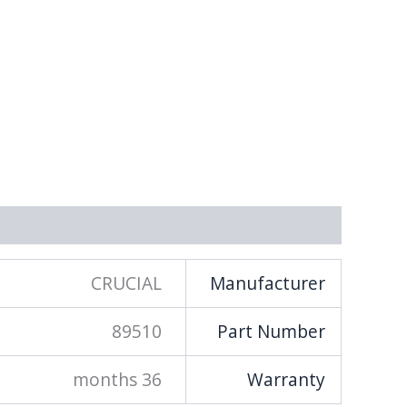
מידע נוסף
CRUCIAL
Manufacturer
89510
Part Number
36 months
Warranty