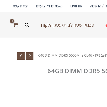
ה / הרשמה
אודותינו
מאמרים מקצועיים
יצירת קשר
טכנאי שטח לבית/עסק הלקוח
חשב נייח
/ 64GB DIMM DDR5 5600Mhz CL46
64GB DIMM DDR5 560