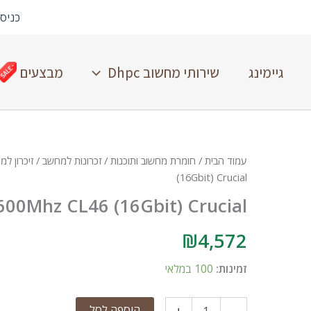
כניס
גיימינג
שירותי מחשוב Dhpc
מבצעים
עמוד הבית
/
חומרת מחשוב ותוכנות
/
זכרונות למחשב
/
זיכרון למ
(16Gbit) Crucial
0Mhz CL46 (16Gbit) Crucial
₪
4,572
זמינות:
100 במלאי
הוספה לסל
+
-