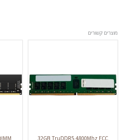
מוצרים קשורים
DIMM
32GB TruDDR5 4800Mhz ECC