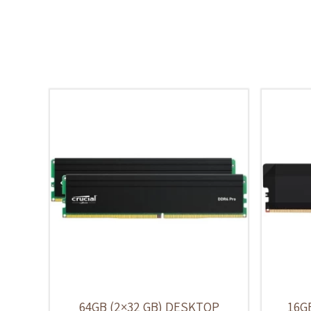
64GB (2×32 GB) DESKTOP
16G