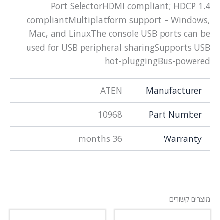
Port SelectorHDMI compliant; HDCP 1.4
compliantMultiplatform support – Windows,
Mac, and LinuxThe console USB ports can be
used for USB peripheral sharingSupports USB
hot-pluggingBus-powered
ATEN
Manufacturer
10968
Part Number
36 months
Warranty
מוצרים קשורים