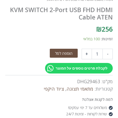
KVM SWITCH 2-Port USB FHD HDMI
Cable ATEN
₪
256
זמינות:
100 במלאי
כמות
הוספה לסל
+
-
של
KVM
SWITCH
לקבלת פרטים נוספים על המוצר
2-
Port
מק"ט:
DHG29463
USB
FHD
קטגוריות:
מתאמי תצוגה
,
ציוד היקפי
HDMI
Cable
למה לקנות אצלנו?
ATEN
משלוחים עד 7 ימי עסקים!
שירות לקוחות - זמינות 24/7