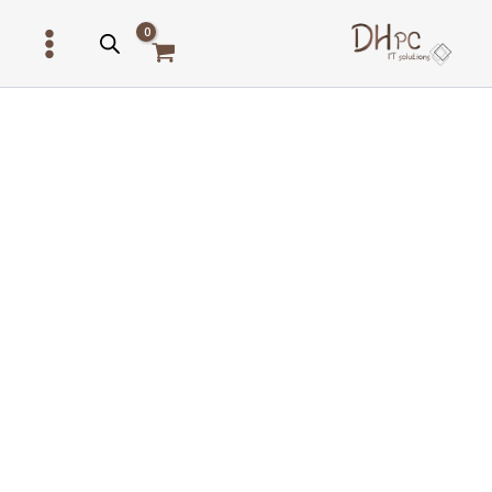
ילוג
תוכן