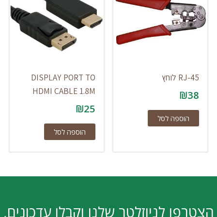
RJ-45 לוחץ
DISPLAY PORT TO
HDMI CABLE 1.8M
₪
38
₪
25
הוספה לסל
הוספה לסל
הצטרפו לניוזלטר שלנו וקבלו עדכונים,