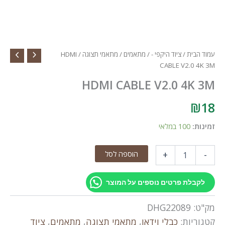
עמוד הבית
/
ציוד היקפי -
/
מתאמים
/
מתאמי תצוגה
/ HDMI
CABLE V2.0 4K 3M
HDMI CABLE V2.0 4K 3M
₪
18
זמינות:
100 במלאי
כמות
הוספה לסל
+
-
של
HDMI
CABLE
לקבלת פרטים נוספים על המוצר
V2.0
4K
מק"ט:
DHG22089
3M
קטגוריות:
כבלי וידאו
,
מתאמי תצוגה
,
מתאמים
,
ציוד