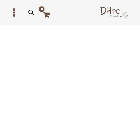
ילוג
תוכן