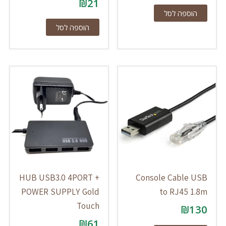
₪
21
הוספה לסל
הוספה לסל
HUB USB3.0 4PORT +
Console Cable USB
POWER SUPPLY Gold
to RJ45 1.8m
Touch
₪
130
₪
61