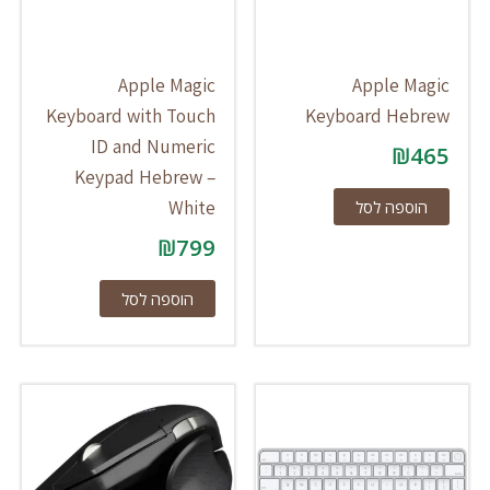
Apple Magic
Apple Magic
Keyboard with Touch
Keyboard Hebrew
ID and Numeric
₪
465
Keypad Hebrew –
White
הוספה לסל
₪
799
הוספה לסל