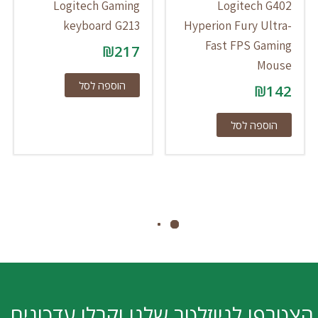
Logitech Gaming
Logitech G402
keyboard G213
Hyperion Fury Ultra-
Fast FPS Gaming
₪
217
Mouse
הוספה לסל
₪
142
הוספה לסל
הצטרפו לניוזלטר שלנו וקבלו עדכונים,