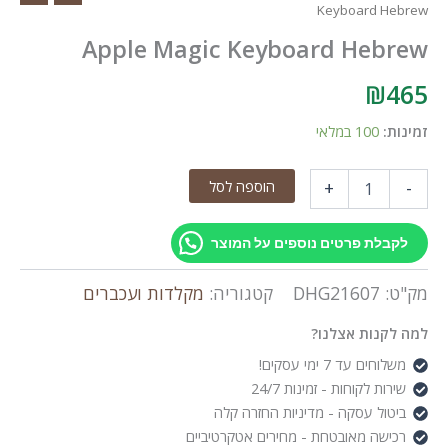
Keyboard Hebrew
Apple Magic Keyboard Hebrew
₪
465
זמינות:
100 במלאי
כמות
הוספה לסל
+
-
של
Apple
Magic
לקבלת פרטים נוספים על המוצר
Keyboard
Hebrew
מק"ט:
DHG21607
קטגוריה:
מקלדות ועכברים
למה לקנות אצלנו?
משלוחים עד 7 ימי עסקים!
שירות לקוחות - זמינות 24/7
ביטול עסקה - מדיניות החזרה קלה
רכישה מאובטחת - מחירים אטקרטיביים