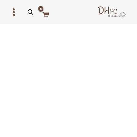
ילוג
תוכן