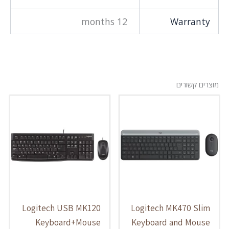
12 months
Warranty
מוצרים קשורים
Logitech USB MK120
Logitech MK470 Slim
Keyboard+Mouse
Keyboard and Mouse