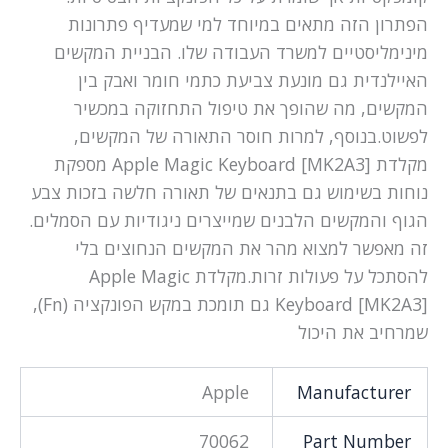
הפתרון הזה מתאים במיוחד למי שמעדיף פתרונות
מינימליסטיים למשרד העבודה שלו. הבניית המקשים
האיילנדית גם מונעת צביעת כתמי חומר ואבק בין
המקשים, מה שהופך את טיפול התחזוקה במכשיר
לפשוט.בנוסף, למרות חוסר התאורה של המקשים,
מקלדת Apple Magic Keyboard [MK2A3] מספקת
נוחות בשימוש גם בתנאים של תאורה חלשה בזכות צבע
הגוף והמקשים הלבנים שמייצרים ניגודיות עם הסמלים.
זה מאפשר למצוא מהר את המקשים הנחוצים בלי
להסתכל על פעולות זרות.מקלדת Apple Magic
Keyboard [MK2A3] גם תומכת במקש הפונקציה (Fn),
שמרחיב את היכול
Apple
Manufacturer
70062
Part Number