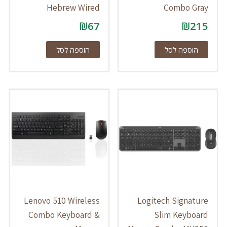
Hebrew Wired
Combo Gray
₪
67
₪
215
הוספה לסל
הוספה לסל
Lenovo 510 Wireless
Logitech Signature
Combo Keyboard &
Slim Keyboard