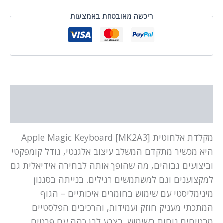
ריכשה מאובטחת באמצעות
תיאור
מידע נוסף
מקלדת אלחוטית Apple Magic Keyboard [MK2A3]
היא מכשיר מתקדם המשלב עיצוב אלגנטי, גודל קומפקטי
וביצועים גבוהים, מה שהופך אותה לבחירה אידיאלית גם
למקצוענים וגם למשתמשים רגילים. בנייתה בסגנון
מינימליסטי עם שימוש בחומרים איכותיים – הגוף
המתכתי מעניק חוזק ועמידות, והרכיבים הפלסטיים
מבטיחים נוחות בשימוש. בצבע לבן כהה עם פרטים