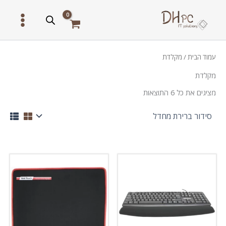
ילוג
תוכן
עמוד הבית
/ מקלדת
מקלדת
מציגים את כל ⁦6⁩ התוצאות