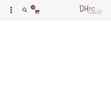
ילוג
תוכן