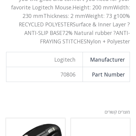
favorite Logitech Mouse.Height: 200 mmWidth:
230 mmThickness: 2 mmWeight: 73 g100%
RECYCLED POLYESTERSurface & Inner Layer ?
ANTI-SLIP BASE72% Natural rubber ?ANTI-
FRAYING STITCHESNylon + Polyester
Logitech
Manufacturer
70806
Part Number
מוצרים קשורים