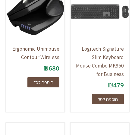
Ergonomic Unimouse
Logitech Signature
Contour Wireless
Slim Keyboard
Mouse Combo MK950
₪
680
for Business
הוספה לסל
₪
479
הוספה לסל