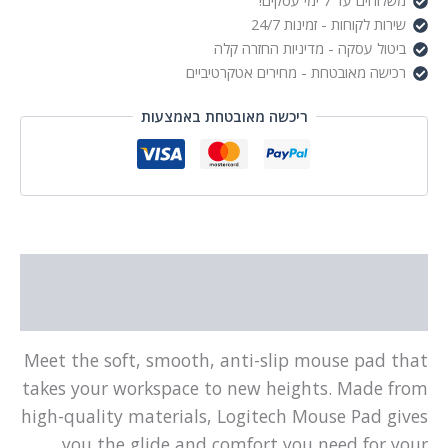
משלוחים עד 7 ימי עסקים!
שירות לקוחות - זמינות 24/7
ביטול עסקה - מדיניות החזרה קלה
רכישה מאובטחת - מחירים אטקרטיביים
ריכשה מאובטחת באמצעות
תיאור
מידע נוסף
Meet the soft, smooth, anti-slip mouse pad that
takes your workspace to new heights. Made from
high-quality materials, Logitech Mouse Pad gives
you the glide and comfort you need for your