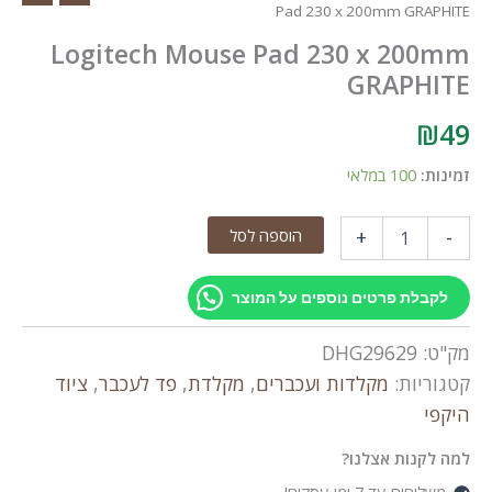
Pad 230 x 200mm GRAPHITE
Logitech Mouse Pad 230 x 200mm
GRAPHITE
₪
49
זמינות:
100 במלאי
כמות
הוספה לסל
+
-
של
Logitech
Mouse
לקבלת פרטים נוספים על המוצר
Pad
230
מק"ט:
DHG29629
x
200mm
קטגוריות:
מקלדות ועכברים
,
מקלדת
,
פד לעכבר
,
ציוד
GRAPHITE
היקפי
למה לקנות אצלנו?