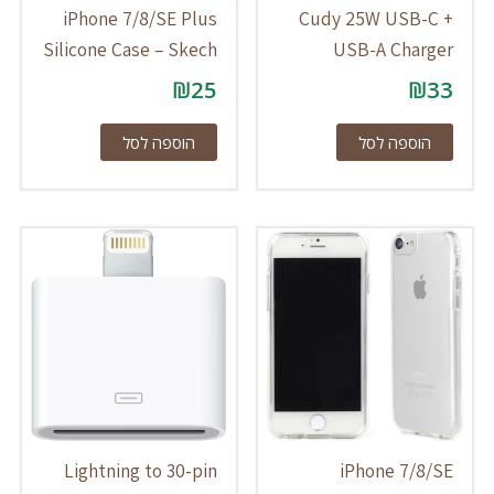
iPhone 7/8/SE Plus
Cudy 25W USB-C +
Silicone Case – Skech
USB-A Charger
₪
25
₪
33
הוספה לסל
הוספה לסל
Lightning to 30-pin
iPhone 7/8/SE