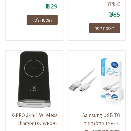
TYPE-C
₪
29
₪
65
הוספה לסל
הוספה לסל
X-PRO 3-in-1 Wireless
Samsung USB TO
TYPE C כבל נתונים
charger DS-WR092