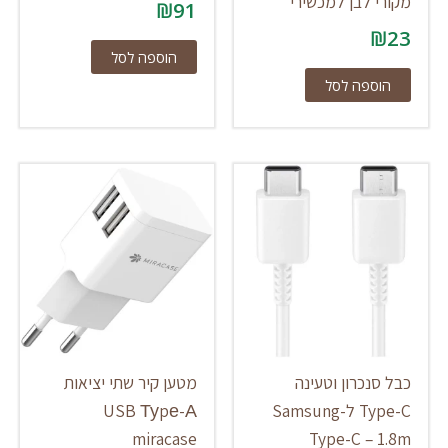
מקורי לבן למכשירי
₪
91
₪
23
הוספה לסל
הוספה לסל
כבל סנכרון וטעינה
מטען קיר שתי יציאות
Type-C ל-Samsung
USB Туpе-А
miracase
Type-C – 1.8m