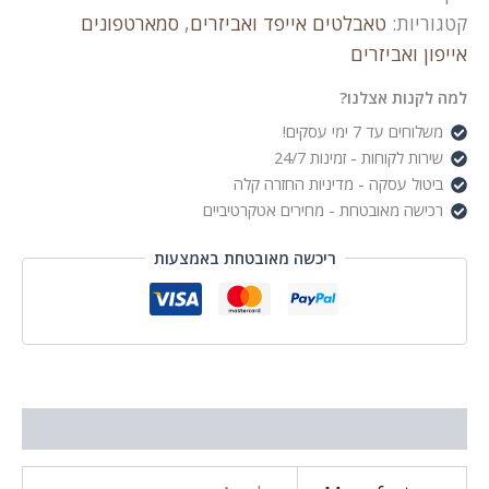
MD823ZM/A
קטגוריות:
טאבלטים אייפד ואביזרים
,
סמארטפונים
אייפון ואביזרים
למה לקנות אצלנו?
משלוחים עד 7 ימי עסקים!
שירות לקוחות - זמינות 24/7
ביטול עסקה - מדיניות החזרה קלה
רכישה מאובטחת - מחירים אטקרטיביים
ריכשה מאובטחת באמצעות
מידע נוסף