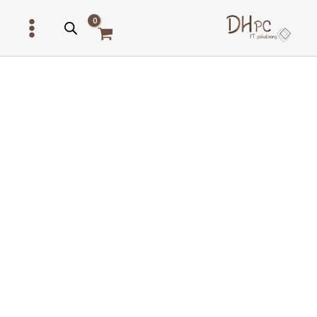
ילוג
תוכן