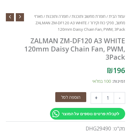
עמוד הבית
/
חומרת מחשוב ותוכנות
/
חומרה ותוכנות
/
מארזי
מחשב, ספקי כוח וקירור
/ ZALMAN ZM-DF120 A3 WHITE
120mm Daisy Chain Fan, PWM, 3Pack
ZALMAN ZM-DF120 A3 WHITE
120mm Daisy Chain Fan, PWM,
3Pack
₪
196
זמינות:
100 במלאי
כמות
הוספה לסל
+
-
של
ZALMAN
ZM-
לקבלת פרטים נוספים על המוצר
DF120
A3
מק"ט:
DHG29490
WHITE