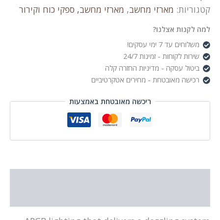
120mm
קטגוריות:
מארזי מחשב
,
מארזי מחשב, ספקי כוח וקירור
Daisy
Chain
למה לקנות אצלנו?
Fan,
משלוחים עד 7 ימי עסקים!
PWM,
שירות לקוחות - זמינות 24/7
3Pack
ביטול עסקה - מדיניות החזרה קלה
רכישה מאובטחת - מחירים אטקרטיביים
ריכשה מאובטחת באמצעות
תיאור
מידע נוסף