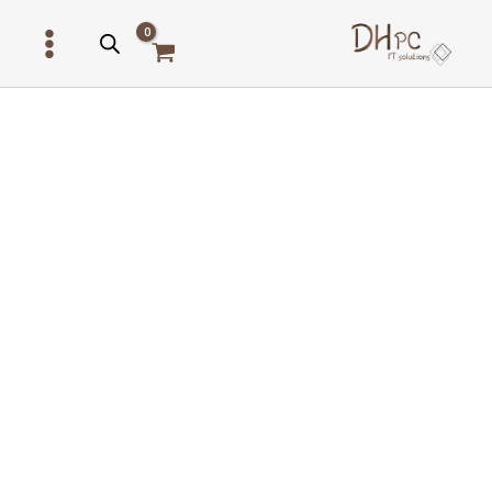
ילוג
תוכן