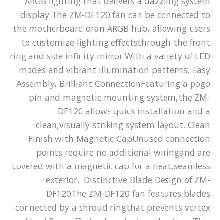
ARGB lighting that delivers a dazzling system
display The ZM-DF120 fan can be connected to
the motherboard oran ARGB hub, allowing users
to customize lighting effectsthrough the front
ring and side infinity mirror.With a variety of LED
modes and vibrant illumination patterns, Easy
Assembly, Brilliant ConnectionFeaturing a pogo
pin and magnetic mounting system,the ZM-
DF120 allows quick installation and a
clean,visually striking system layout. Clean
Finish with Magnetic CapUnused connection
points require no additional wiringand are
covered with a magnetic cap for a neat,seamless
exterior. Distinctive Blade Design of ZM-
DF120The ZM-DF120 fan features blades
connected by a shroud ringthat prevents vortex