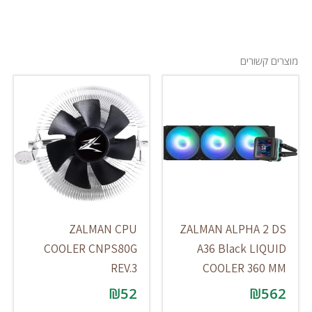
מוצרים קשורים
ZALMAN CPU
ZALMAN ALPHA 2 DS
COOLER CNPS80G
A36 Black LIQUID
REV.3
COOLER 360 MM
₪
52
₪
562