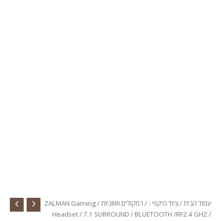
עמוד הבית
/
ציוד היקפי -
/
רמקולים ואוזניות
/ ZALMAN Gaming
Headset / 7.1 SURROUND / BLUETOOTH /RF2.4 GHZ /