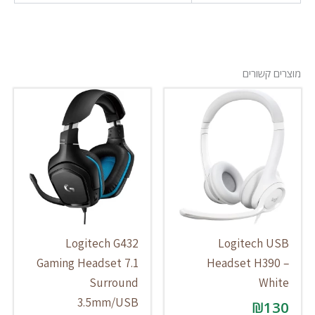
מוצרים קשורים
Logitech G432
Logitech USB
Gaming Headset 7.1
Headset H390 –
Surround
White
3.5mm/USB
₪
130