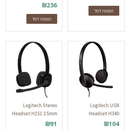
₪
236
הוספה לסל
הוספה לסל
Logitech Stereo
Logitech USB
Headset H151 3.5mm
Headset H340
₪
91
₪
104