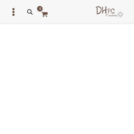
ילוג
תוכן