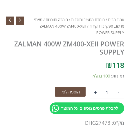
עמוד הבית
/
חומרת מחשוב ותוכנות
/
חומרה ותוכנות
/
מארזי
מחשב, ספקי כוח וקירור
/ ZALMAN 400W ZM400-XEII
POWER SUPPLY
ZALMAN 400W ZM400-XEII POWER
SUPPLY
₪
118
זמינות:
100 במלאי
כמות
הוספה לסל
+
-
של
ZALMAN
400W
לקבלת פרטים נוספים על המוצר
ZM400-
XEII
מק"ט:
DHG27473
POWER
SUPPLY