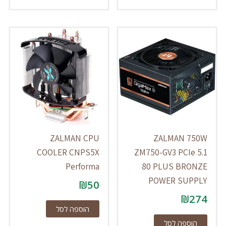
ZALMAN CPU
ZALMAN 750W
COOLER CNPS5X
ZM750-GV3 PCIe 5.1
Performa
80 PLUS BRONZE
POWER SUPPLY
₪
50
₪
274
הוספה לסל
הוספה לסל