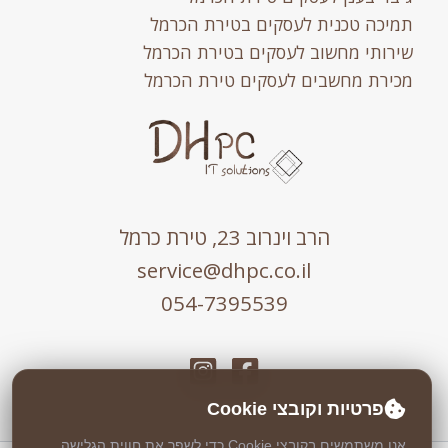
תמיכה טכנית לעסקים בטירת הכרמל
שירותי מחשוב לעסקים בטירת הכרמל
מכירת מחשבים לעסקים טירת הכרמל
הרב וינרוב 23, טירת כרמל
service@dhpc.co.il
054-7395539
פרטיות וקובצי Cookie
אנו משתמשים בקובצי Cookie כדי לשפר את חווית הגלישה