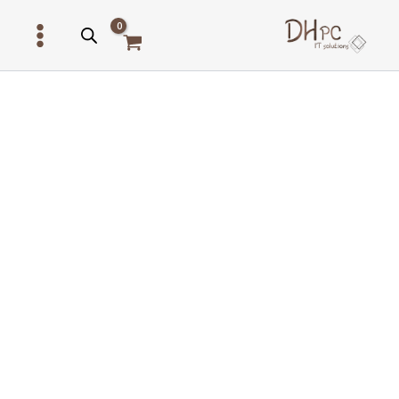
ילוג
תוכן