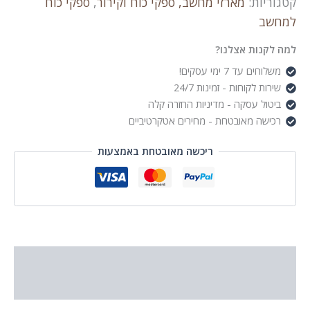
קטגוריות:
מארזי מחשב, ספקי כוח וקירור
,
ספקי כוח
למחשב
למה לקנות אצלנו?
משלוחים עד 7 ימי עסקים!
שירות לקוחות - זמינות 24/7
ביטול עסקה - מדיניות החזרה קלה
רכישה מאובטחת - מחירים אטקרטיביים
ריכשה מאובטחת באמצעות
תיאור
מידע נוסף