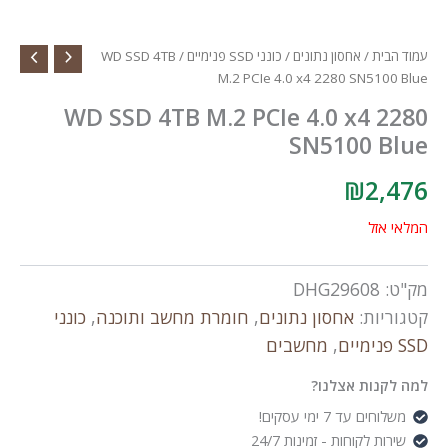
עמוד הבית
/
אחסון נתונים
/
כונני SSD פנימיים
/ WD SSD 4TB
M.2 PCIe 4.0 x4 2280 SN5100 Blue
WD SSD 4TB M.2 PCIe 4.0 x4 2280
SN5100 Blue
₪
2,476
המלאי אזל
מק"ט:
DHG29608
קטגוריות:
אחסון נתונים
,
חומרת מחשב ותוכנה
,
כונני
SSD פנימיים
,
מחשבים
למה לקנות אצלנו?
משלוחים עד 7 ימי עסקים!
שירות לקוחות - זמינות 24/7