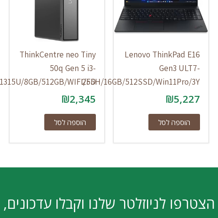
ThinkCentre neo Tiny
Lenovo ThinkPad E16
50q Gen 5 i3-
Gen3 ULT7-
1315U/8GB/512GB/WIFI/FD
255H/16GB/512SSD/Win11Pro/3Y
₪
2,345
₪
5,227
הוספה לסל
הוספה לסל
הצטרפו לניוזלטר שלנו וקבלו עדכונים,