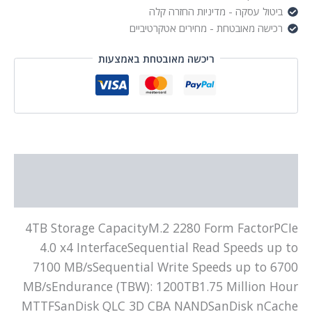
ביטול עסקה - מדיניות החזרה קלה
רכישה מאובטחת - מחירים אטקרטיביים
ריכשה מאובטחת באמצעות
תיאור
מידע נוסף
4TB Storage CapacityM.2 2280 Form FactorPCIe
4.0 x4 InterfaceSequential Read Speeds up to
7100 MB/sSequential Write Speeds up to 6700
MB/sEndurance (TBW): 1200TB1.75 Million Hour
MTTFSanDisk QLC 3D CBA NANDSanDisk nCache