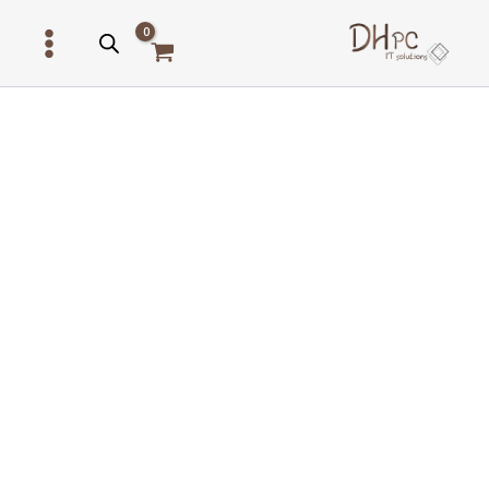
ילוג
תוכן