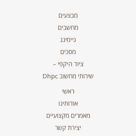
מבצעים
מחשבים
גיימינג
מסכים
ציוד היקפי –
שירותי מחשוב Dhpc
ראשי
אודותינו
מאמרים מקצועיים
יצירת קשר