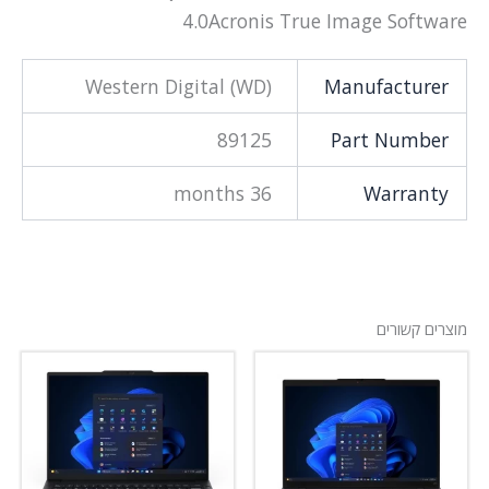
4.0Acronis True Image Software
Western Digital (WD)
Manufacturer
89125
Part Number
36 months
Warranty
מוצרים קשורים