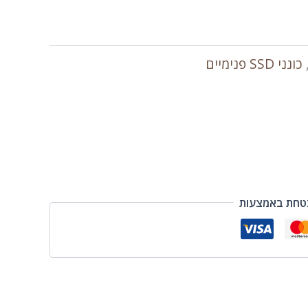
כונני SSD פנימיים
טחת באמצעות