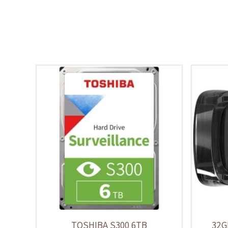
TOSHIBA S300 6TB
32GB