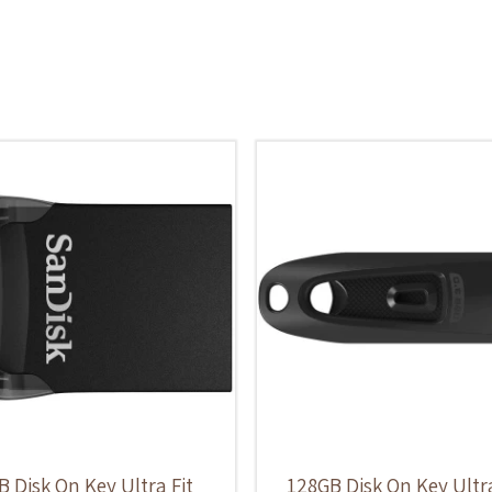
 Disk On Key Ultra Fit
128GB Disk On Key Ult