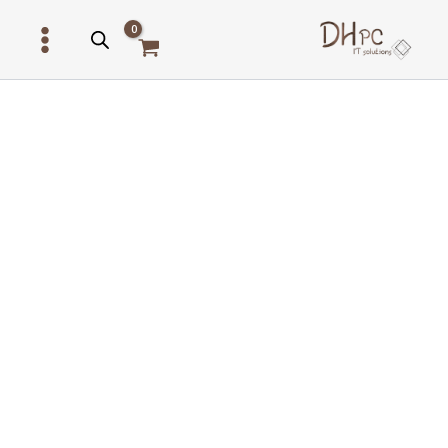
ילוג
תוכן