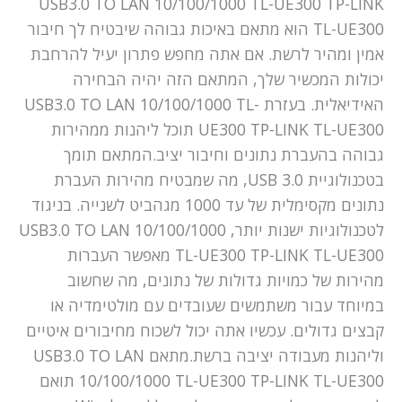
USB3.0 TO LAN 10/100/1000 TL-UE300 TP-LINK
TL-UE300 הוא מתאם באיכות גבוהה שיבטיח לך חיבור
אמין ומהיר לרשת. אם אתה מחפש פתרון יעיל להרחבת
יכולות המכשיר שלך, המתאם הזה יהיה הבחירה
האידיאלית. בעזרת USB3.0 TO LAN 10/100/1000 TL-
UE300 TP-LINK TL-UE300 תוכל ליהנות ממהירות
גבוהה בהעברת נתונים וחיבור יציב.המתאם תומך
בטכנולוגיית USB 3.0, מה שמבטיח מהירות העברת
נתונים מקסימלית של עד 1000 מגהביט לשנייה. בניגוד
לטכנולוגיות ישנות יותר, USB3.0 TO LAN 10/100/1000
TL-UE300 TP-LINK TL-UE300 מאפשר העברות
מהירות של כמויות גדולות של נתונים, מה שחשוב
במיוחד עבור משתמשים שעובדים עם מולטימדיה או
קבצים גדולים. עכשיו אתה יכול לשכוח מחיבורים איטיים
וליהנות מעבודה יציבה ברשת.מתאם USB3.0 TO LAN
10/100/1000 TL-UE300 TP-LINK TL-UE300 תואם