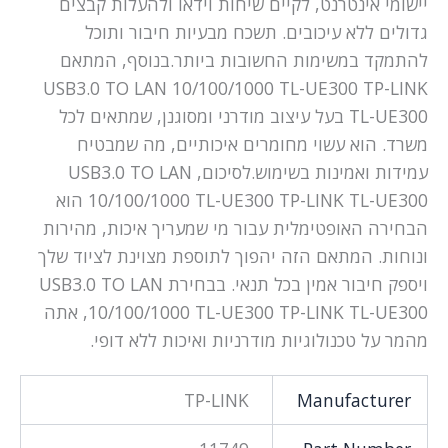
יישומי אינטרנט, לקיים שיחות וידאו ולהעלות קבצים
גדולים ללא עיכובים. תשכח מבעיות חיבור ותוכל
להתמקד במשימות החשובות ביותר.בנוסף, המתאם
USB3.0 TO LAN 10/100/1000 TL-UE300 TP-LINK
TL-UE300 בעל עיצוב מודרני ומסוגנן, שמתאים לכל
משרד. הוא עשוי מחומרים איכותיים, מה שמבטיח
עמידות ואמינות בשימוש.לסיכום, USB3.0 TO LAN
10/100/1000 TL-UE300 TP-LINK TL-UE300 הוא
הבחירה האופטימלית עבור מי שמעריך איכות, מהירות
ונוחות. המתאם הזה יהפוך לתוספת מצוינת לציוד שלך
ויספק חיבור אמין בכל תנאי. בבחירת USB3.0 TO LAN
10/100/1000 TL-UE300 TP-LINK TL-UE300, אתה
מהמר על טכנולוגיות מודרניות ואיכות ללא דופי.
TP-LINK
Manufacturer