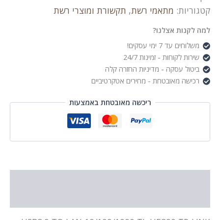
10/100/1000
קטגוריות:
מתאמי רשת
,
תקשורת ומוצרי רשת
TL-
UE300
למה לקנות אצלנו?
משלוחים עד 7 ימי עסקים!
שירות לקוחות - זמינות 24/7
ביטול עסקה - מדיניות החזרה קלה
רכישה מאובטחת - מחירים אטקרטיביים
ריכשה מאובטחת באמצעות
תיאור
מידע נוסף