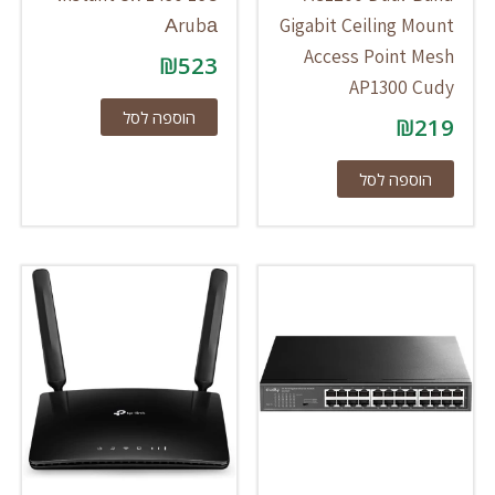
Аrubа
Gigabit Ceiling Mount
Access Point Mesh
₪
523
AP1300 Cudy
הוספה לסל
₪
219
הוספה לסל