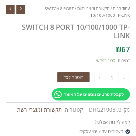
עמוד הבית
/
תקשורת ומוצרי רשת
/ SWITCH 8 PORT
10/100/1000 TP-LINK
SWITCH 8 PORT 10/100/1000 TP-
LINK
₪
67
זמינות:
100 במלאי
כמות
הוספה לסל
+
-
של
SWITCH
8
לקבלת פרטים נוספים על המוצר
PORT
10/100/1000
מק"ט:
DHG21903
קטגוריה:
תקשורת ומוצרי רשת
TP-
LINK
למה לקנות אצלנו?
משלוחים עד 7 ימי עסקים!