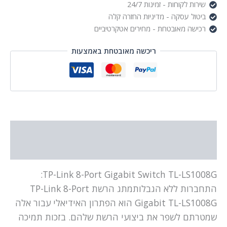
שירות לקוחות - זמינות 24/7
ביטול עסקה - מדיניות החזרה קלה
רכישה מאובטחת - מחירים אטקרטיביים
ריכשה מאובטחת באמצעות
תיאור
מידע נוסף
TP-Link 8-Port Gigabit Switch TL-LS1008G:
התחברות ללא הגבלותמתג הרשת TP-Link 8-Port
Gigabit TL-LS1008G הוא הפתרון האידיאלי עבור אלה
שמטרתם לשפר את ביצועי הרשת שלהם. בזכות תמיכה