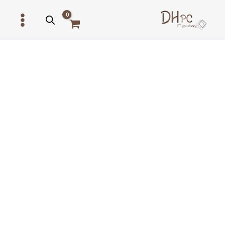
ילוג
תוכן