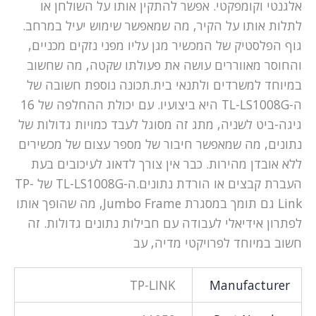
אלגנטי וקומפקטי. אפשר להתקין אותו על השולחן או
לתלות אותו על הקיר, מה שמאפשר שימוש יעיל במרחב.
גוף הפלסטיק של המכשיר מגן עליו מפני נזקים מכניים,
והחוסר מאווררים עושה את פעולתו שקטה, מה שחשוב
במיוחד למשרדים ולתנאי בית.תכונה נוספת חשובה של
ה-TL-LS1008G היא ביצועיו. עם יכולת ההחלפה של 16
גיגה-ביט לשניה, מתג זה מסוגל לעבד כמויות גדולות של
נתונים, מה שמאפשר חיבור של מספר עצום של מכשירים
ללא אובדן מהירות. כבר אין צורך לדאוג לעיכובים בעת
העברת קבצים או הורדת נתונים.ה-TL-LS1008G של TP-
Link גם תומך במסגרת Jumbo Frame, מה שהופך אותו
לפתרון אידיאלי לעבודה עם חבילות נתונים גדולות. זה
חשוב במיוחד לפרויקטי מדיה, עב
TP-LINK
Manufacturer