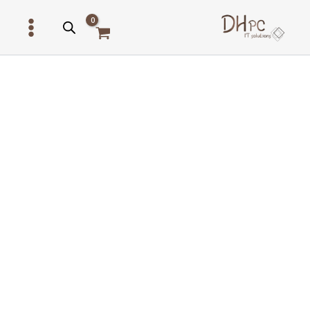
ילוג
תוכן