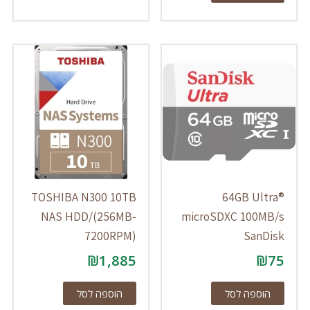
TOSHIBA N300 10TB
64GB Ultra®
NAS HDD/(256MB-
microSDXC 100MB/s
7200RPM)
SanDisk
₪
1,885
₪
75
הוספה לסל
הוספה לסל