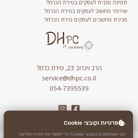
תמיכה טכנית לעסקים בטירת הכרמל
שירותי מחשוב לעסקים בטירת הכרמל
מכירת מחשבים לעסקים טירת הכרמל
הרב וינרוב 23, טירת כרמל
service@dhpc.co.il
054-7395539
פרטיות וקובצי Cookie
אנו משתמשים בקובצי Cookie כדי לשפר את חווית הגלישה