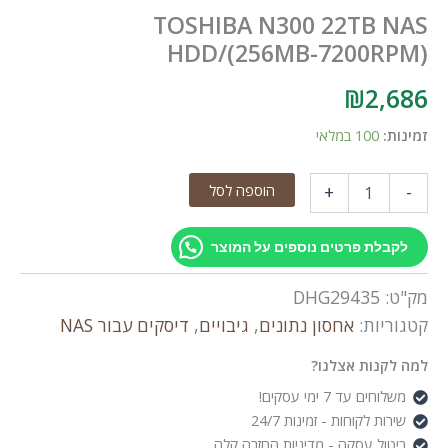
TOSHIBA N300 22TB NAS
HDD/(256MB-7200RPM)
₪
2,686
זמינות:
100 במלאי
כמות
הוספה לסל
+
-
של
TOSHIBA
N300
לקבלת פרטים נוספים על המוצר
22TB
NAS
מק"ט:
DHG29435
HDD/(256MB-
7200RPM)
קטגוריות:
אחסון נתונים
,
גיבויים
,
דיסקים עבור NAS
למה לקנות אצלנו?
משלוחים עד 7 ימי עסקים!
שירות לקוחות - זמינות 24/7
ביטול עסקה - מדיניות החזרה קלה