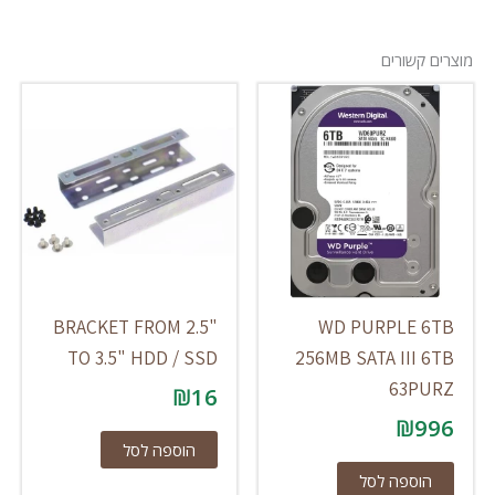
מוצרים קשורים
BRACKET FROM 2.5"
WD PURPLE 6TB
TO 3.5" HDD / SSD
256MB SATA III 6TB
63PURZ
₪
16
₪
996
הוספה לסל
הוספה לסל