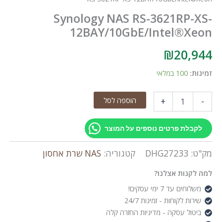
Synology NAS RS-3621RP-XS-
12BAY/10GbE/Intel®Xeon
₪
20,944
זמינות:
100 במלאי
כמות
הוספה לסל
+
-
של
Synology
NAS
לקבלת פרטים נוספים על המוצר
RS-
3621RP-
מק"ט:
DHG27233
קטגוריה:
NAS שרת אחסון
XS-
12BAY/10GbE/Intel®Xeon
למה לקנות אצלנו?
משלוחים עד 7 ימי עסקים!
שירות לקוחות - זמינות 24/7
ביטול עסקה - מדיניות החזרה קלה