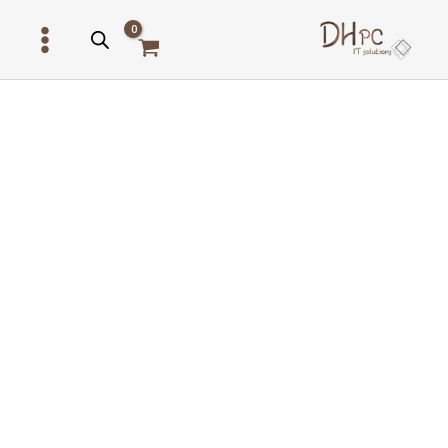
ילוג
תוכן