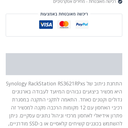
רכישה מאובטחת - מחירים אטקרטיביים
ריכשה מאובטחת באמצעות
תיאור
מידע נוסף
התחנת ניתוב של Synology RackStation RS3621RPxs
היא מכשיר ביצועים גבוהים המיועד לעבודה בארגונים
גדולים וקטנים כאחד. התאמה לתקני התקנה במסגרת
רכיבי האחסון עם 12 מקומות הרכבה מקנה למכשיר זה
פתרון אידיאלי לאחסון מרכזי וניהול נתונים עסקיים. ניתן
להשתמש בכוננים קשיחים קלאסיים או ב-SSD מודרניים,