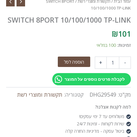
עמוד הבית
/
תקשורת ומוצרי רשת
/ SWITCH 8PORT
10/100/1000 TP-LINK
SWITCH 8PORT 10/100/1000 TP-LINK
₪
101
זמינות:
100 במלאי
כמות
הוספה לסל
+
-
של
SWITCH
8PORT
לקבלת פרטים נוספים על המוצר
10/100/1000
TP-
מק"ט:
DHG29549
קטגוריה:
תקשורת ומוצרי רשת
LINK
למה לקנות אצלנו?
משלוחים עד 7 ימי עסקים!
שירות לקוחות - זמינות 24/7
ביטול עסקה - מדיניות החזרה קלה