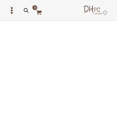
ילוג
תוכן