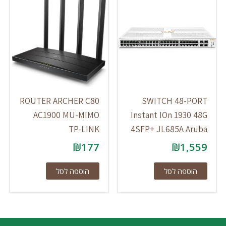
ROUTER ARCHER C80
SWITCH 48-PORT
AC1900 MU-MIMO
Instant IOn 1930 48G
TP-LINK
4SFP+ JL685A Aruba
₪
177
₪
1,559
הוספה לסל
הוספה לסל