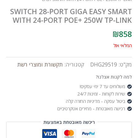
SWITCH 28-PORT GIGA EASY SMART
WITH 24-PORT POE+ 250W TP-LINK
₪
858
המלאי אזל
מק"ט:
DHG29519
קטגוריה:
תקשורת ומוצרי רשת
למה לקנות אצלנו?
משלוחים עד 7 ימי עסקים!
שירות לקוחות - זמינות 24/7
ביטול עסקה - מדיניות החזרה קלה
רכישה מאובטחת - מחירים אטקרטיביים
ריכשה מאובטחת באמצעות