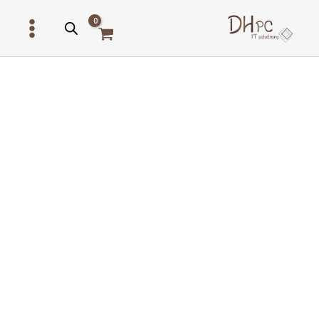
ילוג
תוכן