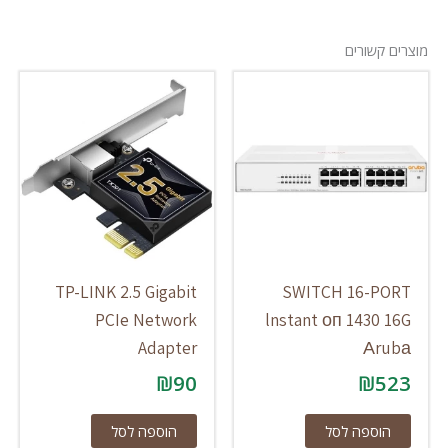
מוצרים קשורים
TP-LINK 2.5 Gigabit
SWITCH 16-PORT
PCIe Network
lnstant оп 1430 16G
Adapter
Аrubа
₪
90
₪
523
הוספה לסל
הוספה לסל