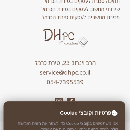
תמיכה טכנית לעסקים בטירת הכרמל
שירותי מחשוב לעסקים בטירת הכרמל
מכירת מחשבים לעסקים טירת הכרמל
הרב וינרוב 23, טירת כרמל
service@dhpc.co.il
054-7395539
פרטיות וקובצי Cookie
אנו משתמשים בקובצי Cookie כדי לשפר את חווית הגלישה
שלך, לנתח תנועה ולהציע תוכן מותאם אישית.