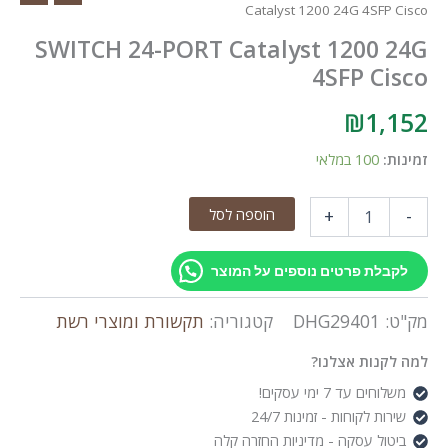
Catalyst 1200 24G 4SFP Cisco
SWITCH 24-PORT Catalyst 1200 24G
4SFP Cisco
₪
1,152
זמינות:
100 במלאי
כמות
הוספה לסל
+
-
של
SWITCH
24-
לקבלת פרטים נוספים על המוצר
PORT
Catalyst
מק"ט:
DHG29401
קטגוריה:
תקשורת ומוצרי רשת
1200
24G
למה לקנות אצלנו?
4SFP
Cisco
משלוחים עד 7 ימי עסקים!
שירות לקוחות - זמינות 24/7
ביטול עסקה - מדיניות החזרה קלה