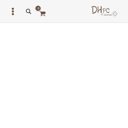
ילוג
תוכן