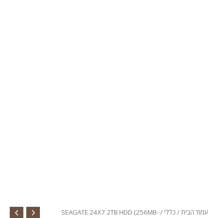
עמוד הבית
/
כללי
/ SEAGATE 24X7 2TB HDD (256MB-