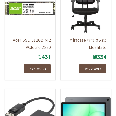
כסא משרדי Miracase
Acer SSD 512GB M.2
PCIe 3.0 2280
MeshLite
₪
431
₪
334
הוספה לסל
הוספה לסל