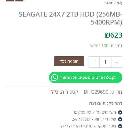
5400RPM)
SEAGATE 24X7 2TB HDD (256MB-
5400RPM)
₪
623
זמינות:
100 במלאי
כמות
הוספה לסל
+
-
של
SEAGATE
24X7
לקבלת פרטים נוספים על המוצר
2TB
HDD
מק"ט:
DHG29690
קטגוריה:
כללי
(256MB-
5400RPM)
למה לקנות אצלנו?
משלוחים עד 7 ימי עסקים!
שירות לקוחות - זמינות 24/7
ביטול עסקה - מדיניות החזרה קלה