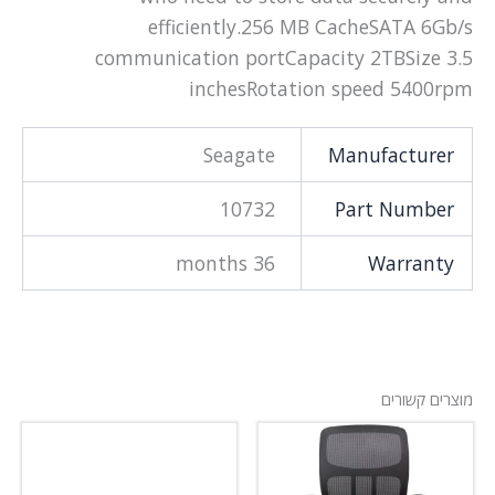
efficiently.256 MB CacheSATA 6Gb/s
communication portCapacity 2TBSize 3.5
inchesRotation speed 5400rpm
Seagate
Manufacturer
10732
Part Number
36 months
Warranty
מוצרים קשורים