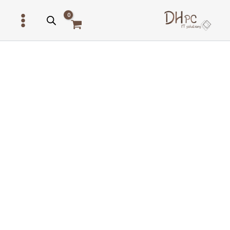
ילוג
תוכן